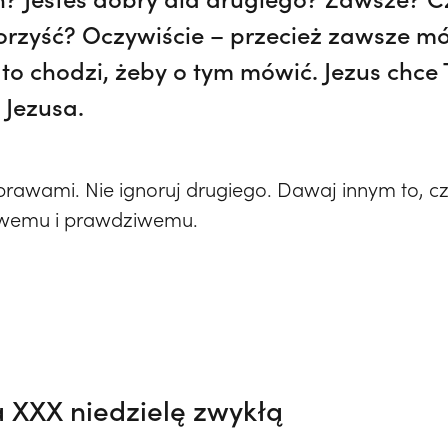
orzyść? Oczywiście – przecież zawsze mó
 to chodzi, żeby o tym mówić. Jezus chce
Jezusa.
sprawami. Nie ignoruj drugiego. Dawaj innym to, c
żywemu i prawdziwemu.
a XXX niedzielę zwykłą