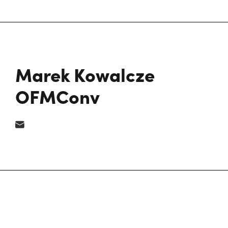
Marek Kowalcze
OFMConv