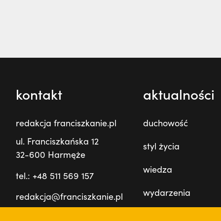
kontakt
aktualności
redakcja franciszkanie.pl
duchowość
ul. Franciszkańska 12
styl życia
32-600 Harmęże
wiedza
tel.: +48 511 569 157
wydarzenia
redakcja@franciszkanie.pl
prowincja