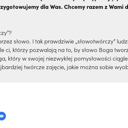
przygotowujemy dla Was. Chcemy razem z Wami d
czy”?
rzez słowo. I tak prawdziwie „słowotwórczy” ludzie,
e ci, którzy pozwalają na to, by słowo Boga tworz
a, który w swojej niezwykłej pomysłowości ciągl
ajbardziej twórcze zajęcie, jakie można sobie wyob