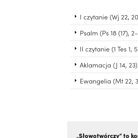
I czytanie (Wj 22, 2
Psalm (Ps 18 (17), 2
II czytanie (1 Tes 1, 
Aklamacja (J 14, 23)
Ewangelia (Mt 22, 
„Słowotwórczy” to ko