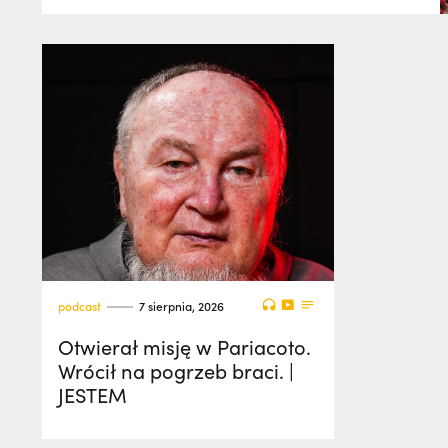
podcast
7 sierpnia, 2026
Otwierał misję w Pariacoto.
Wrócił na pogrzeb braci. |
JESTEM