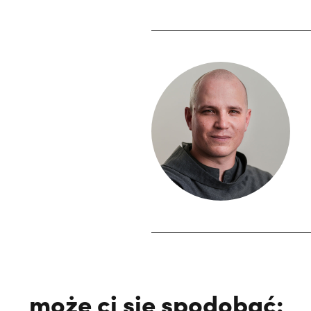
może ci się spodobać: