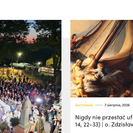
duchowość
7 sierpnia, 2026
Nigdy nie przestać u
14, 22-33) | o. Zdzisła