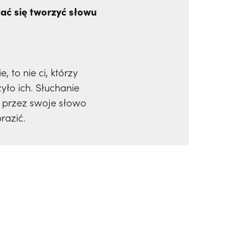
ać się tworzyć słowu
 to nie ci, którzy
yło ich. Słuchanie
e przez swoje słowo
razić.