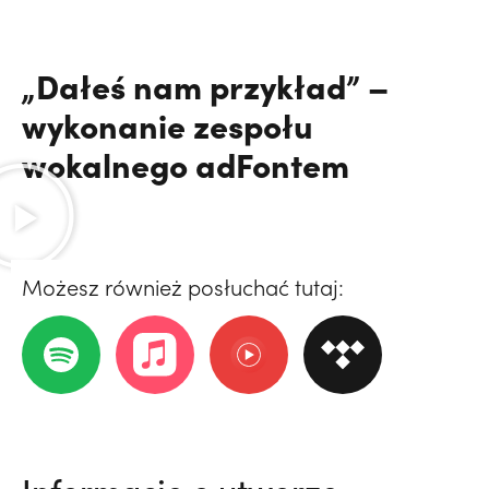
„Dałeś nam przykład” –
wykonanie zespołu
wokalnego adFontem
Możesz również posłuchać tutaj: