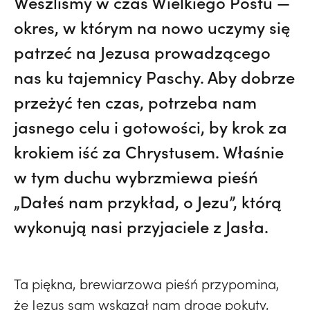
Weszliśmy w czas Wielkiego Postu —
okres, w którym na nowo uczymy się
patrzeć na Jezusa prowadzącego
nas ku tajemnicy Paschy. Aby dobrze
przeżyć ten czas, potrzeba nam
jasnego celu i gotowości, by krok za
krokiem iść za Chrystusem. Właśnie
w tym duchu wybrzmiewa pieśń
„Dałeś nam przykład, o Jezu”, którą
wykonują nasi przyjaciele z Jasła.
Ta piękna, brewiarzowa pieśń przypomina,
że Jezus sam wskazał nam drogę pokuty,