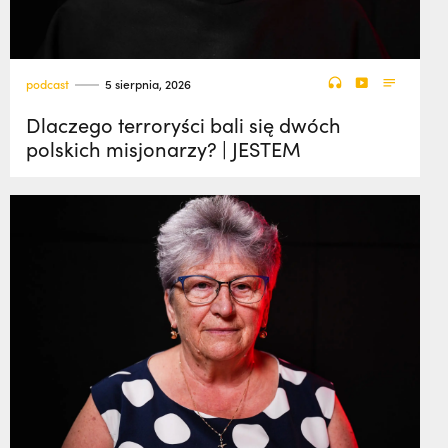
podcast
5 sierpnia, 2026
Dlaczego terroryści bali się dwóch
polskich misjonarzy? | JESTEM