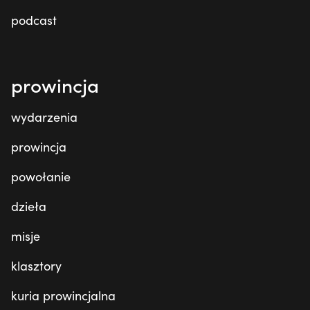
podcast
prowincja
wydarzenia
prowincja
powołanie
dzieła
misje
klasztory
kuria prowincjalna