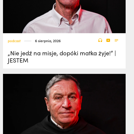
podcast
6 sierpnia, 2026
„Nie jedź na misje, dopóki matka żyje!” |
JESTEM