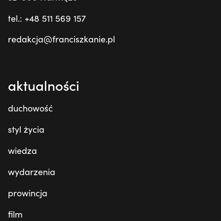
tel.: +48 511 569 157
redakcja@franciszkanie.pl
aktualności
duchowość
styl życia
wiedza
wydarzenia
prowincja
film