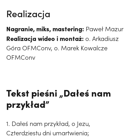
Realizacja
Nagranie, miks, mastering:
Paweł Mazur
Realizacja wideo i montaż:
o. Arkadiusz
Góra OFMConv, o. Marek Kowalcze
OFMConv
Tekst pieśni „Dałeś nam
przykład”
1. Dałeś nam przykład, o Jezu,
Czterdziestu dni umartwienia;