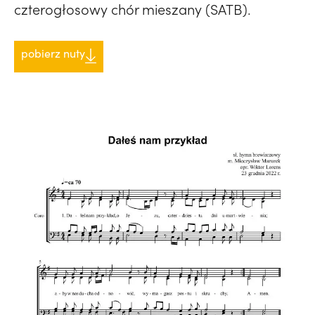
czterogłosowy chór mieszany (SATB).
pobierz nuty