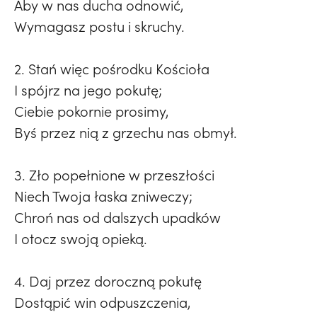
Aby w nas ducha odnowić,
Wymagasz postu i skruchy.
2. Stań więc pośrodku Kościoła
I spójrz na jego pokutę;
Ciebie pokornie prosimy,
Byś przez nią z grzechu nas obmył.
3. Zło popełnione w przeszłości
Niech Twoja łaska zniweczy;
Chroń nas od dalszych upadków
I otocz swoją opieką.
4. Daj przez doroczną pokutę
Dostąpić win odpuszczenia,