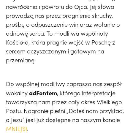
nawrócenia i powrotu do Ojca. Jej słowa
prowadzą nas przez pragnienie skruchy,
prośbę o odpuszczenie win oraz wołanie o
odnowę serca. To modlitwa wspólnoty
Kościoła, która pragnie wejść w Paschę z
sercem oczyszczonym i gotowym na
przemianę.
Do wspólnej modlitwy zaprasza nas zespół
adFontem
wokalny
, którego interpretacje
towarzyszą nam przez cały okres Wielkiego
Postu. Nagranie pieśni „Dałeś nam przykład,
o Jezu” jest już dostępne na naszym kanale
MNIEJSI
.