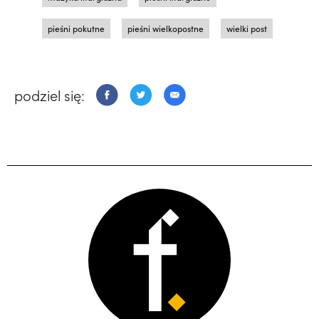
pieśni pokutne
pieśni wielkopostne
wielki post
podziel się: