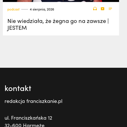
podcast
4 sierpnia, 2026
Nie wiedziała, że żegna go na zawsze |
JESTEM
kontakt
redakcja franciszkanie.pl
ul. Franciszkańska 12
32-600 Harmęże