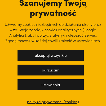
Szanujemy Twoją
prywatność
Używamy cookies niezbędnych do działania strony oraz
– za Twoją zgodą – cookies analitycznych (Google
Analytics), aby
tworzyć statystyki i ulepszać Serwis.
Zgodę możesz w każdej chwili zmienić w ustawieniach.
akceptuj wszystkie
polityka prywatności
regulamin serwisu
odrzucam
projekt: WEBsellent
wykonanie: techbees
ustawienia
polityka prywatności (cookies)