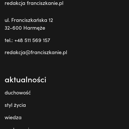
redakcja franciszkanie.pl
ul. Franciszkańska 12
32-600 Harmęże
tel.: +48 511 569 157
redakcja@franciszkanie.pl
aktualności
duchowość
styl życia
wiedza