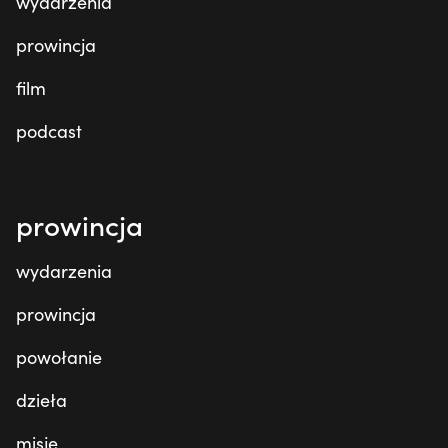
wydarzenia
prowincja
film
podcast
prowincja
wydarzenia
prowincja
powołanie
dzieła
misje