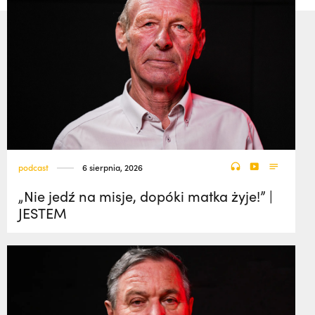
podcast
6 sierpnia, 2026
„Nie jedź na misje, dopóki matka żyje!” |
JESTEM