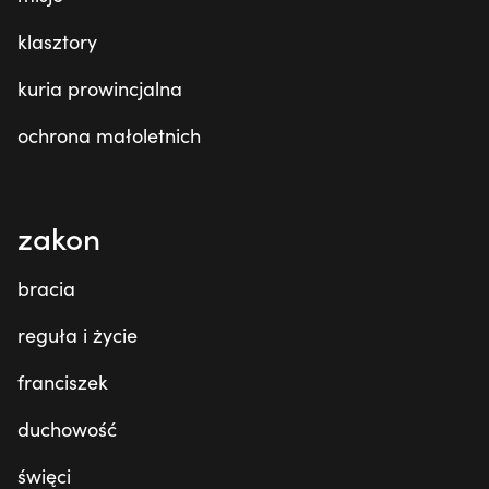
klasztory
kuria prowincjalna
ochrona małoletnich
zakon
bracia
reguła i życie
franciszek
duchowość
święci