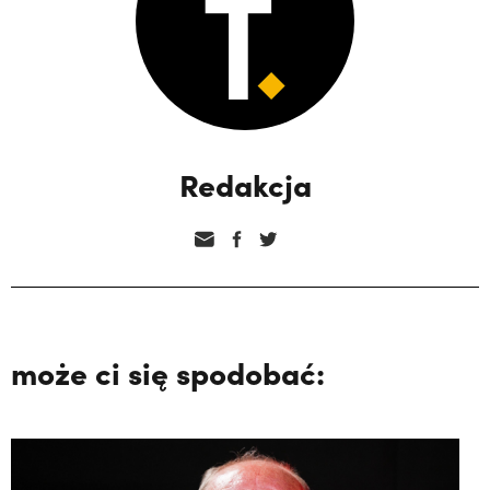
Redakcja
może ci się spodobać: