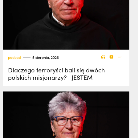
podcast
5 sierpnia, 2026
Dlaczego terroryści bali się dwóch
polskich misjonarzy? | JESTEM