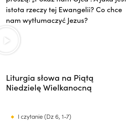
istota rzeczy tej Ewangelii? Co chce
nam wytłumaczyć Jezus?
Liturgia słowa na Piątą
Niedzielę Wielkanocną
I czytanie (Dz 6, 1-7)