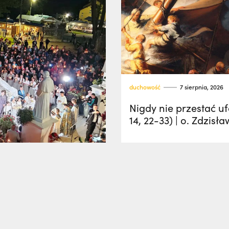
duchowość
7 sierpnia, 2026
Nigdy nie przestać u
14, 22-33) | o. Zdzisła