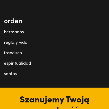
orden
hermanos
regla y vida
francisco
espiritualidad
santos
estamos aquí
Szanujemy Twoją