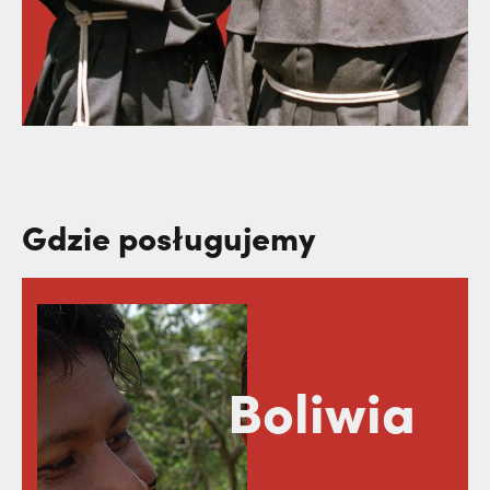
Gdzie posługujemy
Boliwia