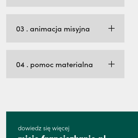
03 . animacja misyjna
04 . pomoc materialna
dowiedz się więcej
misje.franciszkanie.pl