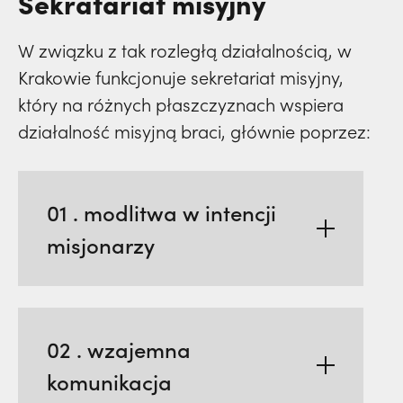
Sekratariat misyjny
W związku z tak rozległą działalnością, w
Krakowie funkcjonuje sekretariat misyjny,
który na różnych płaszczyznach wspiera
działalność misyjną braci, głównie poprzez:
01 . modlitwa w intencji
misjonarzy
02 . wzajemna
komunikacja