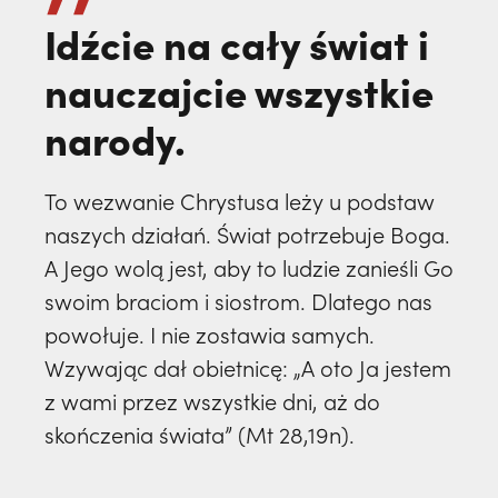
Idźcie na cały świat i
nauczajcie wszystkie
narody.
To wezwanie Chrystusa leży u podstaw
naszych działań. Świat potrzebuje Boga.
A Jego wolą jest, aby to ludzie zanieśli Go
swoim braciom i siostrom. Dlatego nas
powołuje. I nie zostawia samych.
Wzywając dał obietnicę: „A oto Ja jestem
z wami przez wszystkie dni, aż do
skończenia świata” (Mt 28,19n).