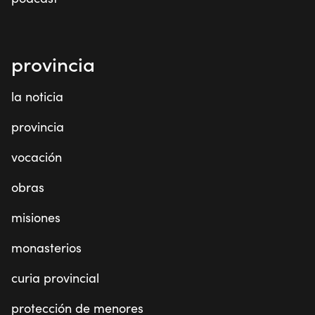
provincia
la noticia
provincia
vocación
obras
misiones
monasterios
curia provincial
protección de menores