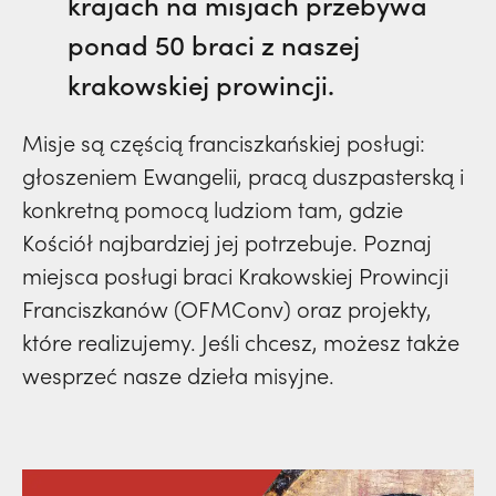
krajach na misjach przebywa
ponad 50 braci z naszej
krakowskiej prowincji.
Misje są częścią franciszkańskiej posługi:
głoszeniem Ewangelii, pracą duszpasterską i
konkretną pomocą ludziom tam, gdzie
Kościół najbardziej jej potrzebuje. Poznaj
miejsca posługi braci Krakowskiej Prowincji
Franciszkanów (OFMConv) oraz projekty,
które realizujemy. Jeśli chcesz, możesz także
wesprzeć nasze dzieła misyjne.