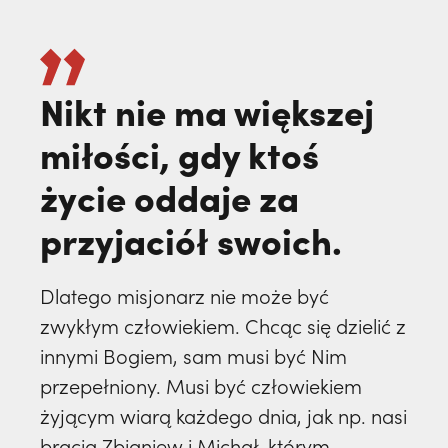
Nikt nie ma większej
miłości, gdy ktoś
życie oddaje za
przyjaciół swoich.
Dlatego misjonarz nie może być
zwykłym człowiekiem. Chcąc się dzielić z
innymi Bogiem, sam musi być Nim
przepełniony. Musi być człowiekiem
żyjącym wiarą każdego dnia, jak np. nasi
bracia Zbigniew i Michał, którym