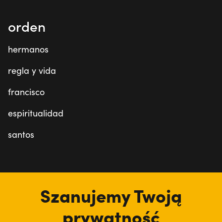
orden
hermanos
regla y vida
francisco
espiritualidad
santos
estamos aquí
Szanujemy Twoją
prywatność