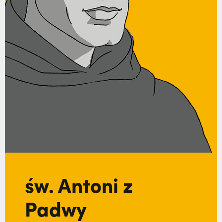
św. Antoni z
Padwy