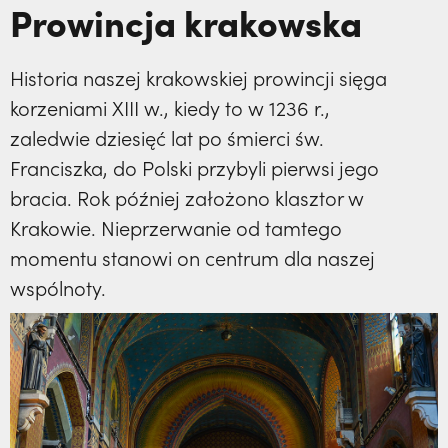
Prowincja krakowska
Historia naszej krakowskiej prowincji sięga
korzeniami XIII w., kiedy to w 1236 r.,
zaledwie dziesięć lat po śmierci św.
Franciszka, do Polski przybyli pierwsi jego
bracia. Rok później założono klasztor w
Krakowie. Nieprzerwanie od tamtego
momentu stanowi on centrum dla naszej
wspólnoty.