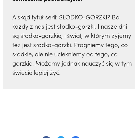
A skąd tytuł serii: SŁODKO-GORZKI? Bo
każdy z nas jest słodko-gorzki. I nasze dni
są słodko-gorzkie, i świat, w którym żyjemy
też jest słodko-gorzki. Pragniemy tego, co
słodkie, ale nie uciekniemy od tego, co
gorzkie. Możemy jednak nauczyć się w tym
świecie lepiej żyć.