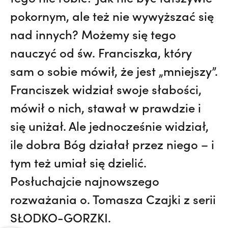
pokornym, ale też nie wywyższać się
nad innych? Możemy się tego
nauczyć od św. Franciszka, który
sam o sobie mówił, że jest „mniejszy”.
Franciszek widział swoje słabości,
mówił o nich, stawał w prawdzie i
się uniżał. Ale jednocześnie widział,
ile dobra Bóg działał przez niego – i
tym też umiał się dzielić.
Posłuchajcie najnowszego
rozważania o. Tomasza Czajki z serii
SŁODKO-GORZKI.