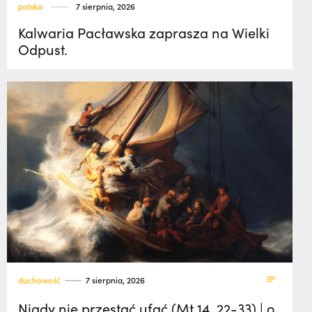
polska
7 sierpnia, 2026
Kalwaria Pacławska zaprasza na Wielki
Odpust.
duchowość
7 sierpnia, 2026
Nigdy nie przestać ufać (Mt 14, 22-33) | o.