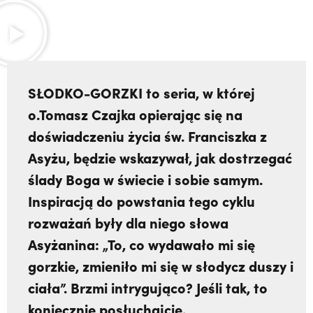
SŁODKO-GORZKI to seria, w której
o.Tomasz Czajka opierając się na
doświadczeniu życia św. Franciszka z
Asyżu, będzie wskazywał, jak dostrzegać
ślady Boga w świecie i sobie samym.
Inspiracją do powstania tego cyklu
rozważań były dla niego słowa
Asyżanina: „To, co wydawało mi się
gorzkie, zmieniło mi się w słodycz duszy i
ciała”. Brzmi intrygująco? Jeśli tak, to
koniecznie posłuchajcie.