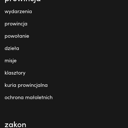
wydarzenia
prowincja
powołanie
dzieła
misje
klasztory
kuria prowincjalna
ochrona małoletnich
zakon