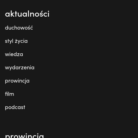
aktualności
duchowość
styl życia
wiedza
wydarzenia
prowincja
film
podcast
prowincja