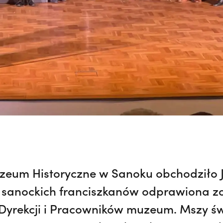
uzeum Historyczne w Sanoku obchodziło J
le sanockich franciszkanów odprawiona z
i Dyrekcji i Pracowników muzeum. Mszy ś