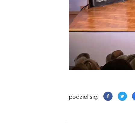
podziel się: