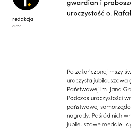
gwardian i proboszc
uroczystość o. Rafa
redakcja
autor
Po zakończonej mszy św
uroczysta jubileuszowa g
Państwowej im. Jana Gr
Podczas uroczystości w
państwowe, samorządo
nagrody. Pośród nich w
jubileuszowe medale i d