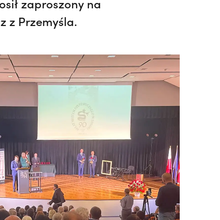
osił zaproszony na
z z Przemyśla.