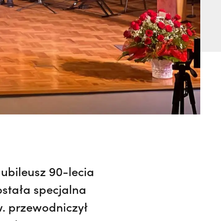
ubileusz 90-lecia
ostała specjalna
w. przewodniczył