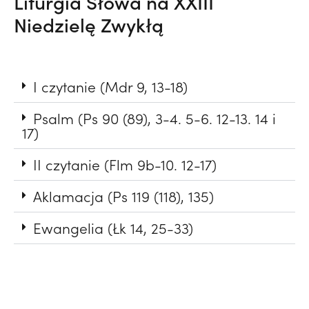
Liturgia Słowa na XXIII
Niedzielę Zwykłą
I czytanie (Mdr 9, 13-18)
Psalm (Ps 90 (89), 3-4. 5-6. 12-13. 14 i
17)
II czytanie (Flm 9b-10. 12-17)
Aklamacja (Ps 119 (118), 135)
Ewangelia (Łk 14, 25-33)