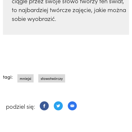
ciągle przez swoje słowo tworzy ten świat,
to najbardziej twórcze zajęcie, jakie można
sobie wyobrazić.
tagi:
mniejsi
słowotwórczy
podziel się: