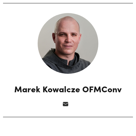
Marek Kowalcze OFMConv