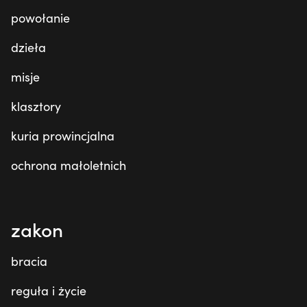
powołanie
dzieła
misje
klasztory
kuria prowincjalna
ochrona małoletnich
zakon
bracia
reguła i życie