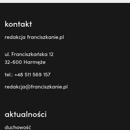
kontakt
redakcja franciszkanie.pl
ul. Franciszkańska 12
32-600 Harmęże
tel.: +48 511 569 157
redakcja@franciszkanie.pl
aktualności
duchowość