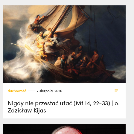
duchowość
7 sierpnia, 2026
Nigdy nie przestać ufać (Mt 14, 22-33) | o.
Zdzisław Kijas