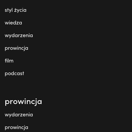
styl życia
wiedza
wydarzenia
prowincja
film
podcast
prowincja
wydarzenia
prowincja