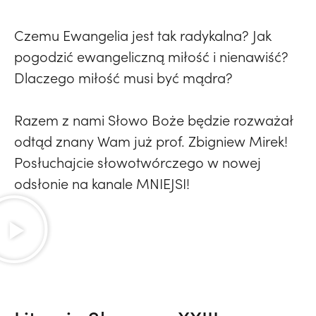
Czemu Ewangelia jest tak radykalna? Jak
pogodzić ewangeliczną miłość i nienawiść?
Dlaczego miłość musi być mądra?
Razem z nami Słowo Boże będzie rozważał
odtąd znany Wam już prof. Zbigniew Mirek!
Posłuchajcie słowotwórczego w nowej
odsłonie na kanale MNIEJSI!