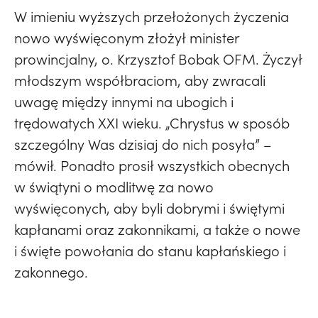
W imieniu wyższych przełożonych życzenia
nowo wyświęconym złożył minister
prowincjalny, o. Krzysztof Bobak OFM. Życzył
młodszym współbraciom, aby zwracali
uwagę między innymi na ubogich i
trędowatych XXI wieku. „Chrystus w sposób
szczególny Was dzisiaj do nich posyła” –
mówił. Ponadto prosił wszystkich obecnych
w świątyni o modlitwę za nowo
wyświęconych, aby byli dobrymi i świętymi
kapłanami oraz zakonnikami, a także o nowe
i święte powołania do stanu kapłańskiego i
zakonnego.