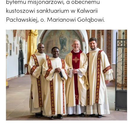
byłemu misjonarzowi, a obecnemu
kustoszowi sanktuarium w Kalwarii
Pacławskiej, o. Marianowi Gołąbowi.