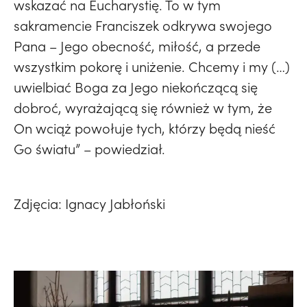
wskazać na Eucharystię. To w tym
sakramencie Franciszek odkrywa swojego
Pana – Jego obecność, miłość, a przede
wszystkim pokorę i uniżenie. Chcemy i my (…)
uwielbiać Boga za Jego niekończącą się
dobroć, wyrażającą się również w tym, że
On wciąż powołuje tych, którzy będą nieść
Go światu” – powiedział.
Zdjęcia: Ignacy Jabłoński