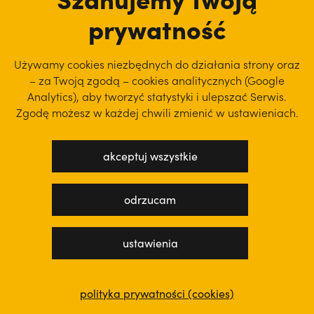
prywatność
Używamy cookies niezbędnych do działania strony oraz
– za Twoją zgodą – cookies analitycznych (Google
Analytics), aby
tworzyć statystyki i ulepszać Serwis.
Zgodę możesz w każdej chwili zmienić w ustawieniach.
akceptuj wszystkie
odrzucam
ustawienia
polityka prywatności (cookies)