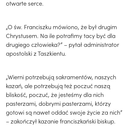
otwarte serce.
„O św. Franciszku mówiono, że był drugim
Chrystusem. Na ile potrafimy tacy być dla
drugiego człowieka?” – pytał administrator
apostolski z Taszkientu.
„Wierni potrzebują sakramentów, naszych
kazań, ale potrzebują też poczuć naszą
bliskość, poczuć, że jesteśmy dla nich
pasterzami, dobrymi pasterzami, którzy
gotowi są nawet oddać swoje życie za nich”
– zakończył kazanie franciszkański biskup.