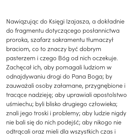
Nawiązując do Księgi Izajasza, a dokładnie
do fragmentu dotyczącego posłannictwa
proroka, szafarz sakramentu tłumaczył
braciom, co to znaczy być dobrym
pasterzem i czego Bóg od nich oczekuje.
Zachęcał ich, aby pomagali ludziom w
odnajdywaniu drogi do Pana Boga; by
zauważali osoby załamane, przygnębione i
tracące nadzieję; aby uprawiali apostolstwo
uśmiechu; byli blisko drugiego człowieka;
znali jego troski i problemy; aby ludzie nigdy
nie bali się do nich podejść; aby nikogo nie
odtrącali oraz mieli dla wszystkich czas i