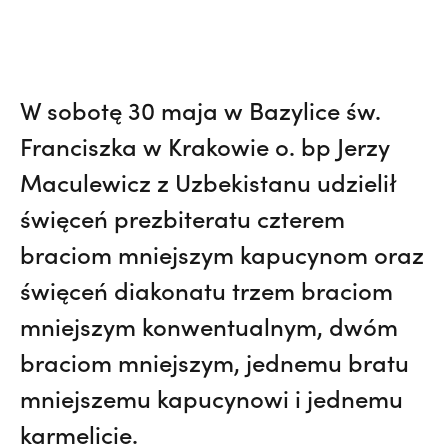
W sobotę 30 maja w Bazylice św.
Franciszka w Krakowie o. bp Jerzy
Maculewicz z Uzbekistanu udzielił
święceń prezbiteratu czterem
braciom mniejszym kapucynom oraz
święceń diakonatu trzem braciom
mniejszym konwentualnym, dwóm
braciom mniejszym, jednemu bratu
mniejszemu kapucynowi i jednemu
karmelicie.