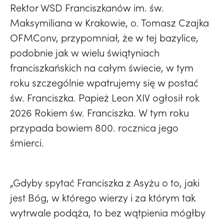
Rektor WSD Franciszkanów im. św.
Maksymiliana w Krakowie, o. Tomasz Czajka
OFMConv, przypomniał, że w tej bazylice,
podobnie jak w wielu świątyniach
franciszkańskich na całym świecie, w tym
roku szczególnie wpatrujemy się w postać
św. Franciszka. Papież Leon XIV ogłosił rok
2026 Rokiem św. Franciszka. W tym roku
przypada bowiem 800. rocznica jego
śmierci.
„Gdyby spytać Franciszka z Asyżu o to, jaki
jest Bóg, w którego wierzy i za którym tak
wytrwale podąża, to bez wątpienia mógłby