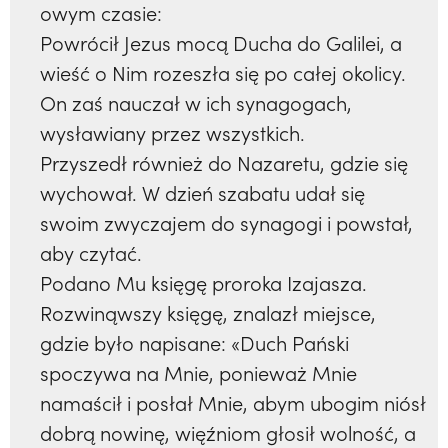
owym czasie:
Powrócił Jezus mocą Ducha do Galilei, a
wieść o Nim rozeszła się po całej okolicy.
On zaś nauczał w ich synagogach,
wysławiany przez wszystkich.
Przyszedł również do Nazaretu, gdzie się
wychował. W dzień szabatu udał się
swoim zwyczajem do synagogi i powstał,
aby czytać.
Podano Mu księgę proroka Izajasza.
Rozwinąwszy księgę, znalazł miejsce,
gdzie było napisane: «Duch Pański
spoczywa na Mnie, ponieważ Mnie
namaścił i posłał Mnie, abym ubogim niósł
dobrą nowinę, więźniom głosił wolność, a