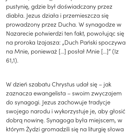
pustynię, gdzie był doświadczany przez
diabła. Jezus działa i przemieszcza się
prowadzony przez Ducha. W synagodze w
Nazarecie potwierdzi ten fakt, powołując się
na proroka Izajasza: „Duch Pański spoczywa
na Mnie, ponieważ […] posłał Mnie […]” (Iz
61,1).
W dzień szabatu Chrystus udał się – jak
zaznacza ewangelista – swoim zwyczajem
do synagogi. Jezus zachowuje tradycje
swojego narodu i wykorzystuje je, aby głosić
dobrą nowinę. Synagoga była miejscem, w
którym Żydzi gromadzili się na liturgię słowa