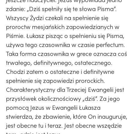
zdanie: „Dziś spełniły się te słowa Pisma”.
Wszyscy Żydzi czekali na spełnienie się
proroctw mesjańskich zapowiedzianych w
Piśmie. Łukasz pisząc o spełnieniu się Pisma,
używa tego czasownika w czasie perfectum.
Taka forma czasownika w grece oznacza coś
trwałego, definitywnego, ostatecznego.
Chodzi zatem o ostateczne i definitywne
spełnienie się zapowiedzi prorockich.
Charakterystyczny dla Trzeciej Ewangelii jest
przysłówek okolicznościowy „dziś”. Za jego
pomocą Jezus w Ewangelii Łukasza
stwierdza, że zbawienie, które On inauguruje,
jest obecne tu i teraz. Jest obecne wszędzie