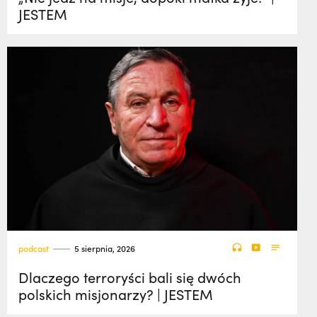
JESTEM
podcast
5 sierpnia, 2026
Dlaczego terroryści bali się dwóch
polskich misjonarzy? | JESTEM