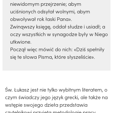
niewidomym przejrzenie; abym
uciśnionych odsyłał wolnymi, abym
obwoływał rok łaski Pana».
Zwinąwszy księgę, oddał słudze i usiadł; a
oczy wszystkich w synagodze były w Niego
utkwione.
Począł więc mówić do nich: «Dziś spełniły
się te słowa Pisma, które słyszeliście».
Św. Łukasz jest nie tylko wybitnym literatem, o
czym świadczy jego język grecki, ale także na
wstępie swojego dzieła przedstawia
czytelnikowi przyjętą metodologię pracy