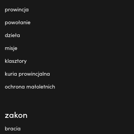
prowincja
powołanie
dzieła
misje
klasztory
kuria prowincjalna
ochrona małoletnich
zakon
bracia