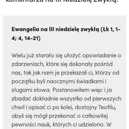
Ewangelia na III niedzielę zwykłą (Łk 1, 1-
4; 4, 14-21)
Wielu już starało się ułożyć opowiadanie o
zdarzeniach, które się dokonały pośród
nas, tak jak nam je przekazali ci, którzy od
początku byli naocznymi świadkami i
sługami słowa. Postanowiłem więc i ja
zbadać dokładnie wszystko od pierwszych
chwil i opisać ci po kolei, dostojny Teofilu,
abyś się mógł przekonać o całkowitej
pewności nauk, których ci udzielono. W