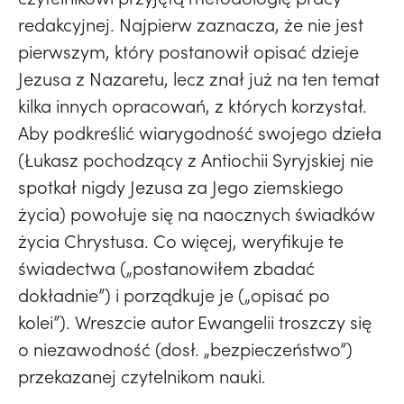
redakcyjnej. Najpierw zaznacza, że nie jest
pierwszym, który postanowił opisać dzieje
Jezusa z Nazaretu, lecz znał już na ten temat
kilka innych opracowań, z których korzystał.
Aby podkreślić wiarygodność swojego dzieła
(Łukasz pochodzący z Antiochii Syryjskiej nie
spotkał nigdy Jezusa za Jego ziemskiego
życia) powołuje się na naocznych świadków
życia Chrystusa. Co więcej, weryfikuje te
świadectwa („postanowiłem zbadać
dokładnie”) i porządkuje je („opisać po
kolei”). Wreszcie autor Ewangelii troszczy się
o niezawodność (dosł. „bezpieczeństwo”)
przekazanej czytelnikom nauki.