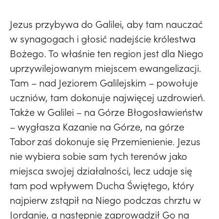
Jezus przybywa do Galilei, aby tam nauczać
w synagogach i głosić nadejście królestwa
Bożego. To właśnie ten region jest dla Niego
uprzywilejowanym miejscem ewangelizacji.
Tam – nad Jeziorem Galilejskim – powołuje
uczniów, tam dokonuje najwięcej uzdrowień.
Także w Galilei – na Górze Błogosławieństw
– wygłasza Kazanie na Górze, na górze
Tabor zaś dokonuje się Przemienienie. Jezus
nie wybiera sobie sam tych terenów jako
miejsca swojej działalności, lecz udaje się
tam pod wpływem Ducha Świętego, który
najpierw zstąpił na Niego podczas chrztu w
Jordanie, a następnie zaprowadził Go na