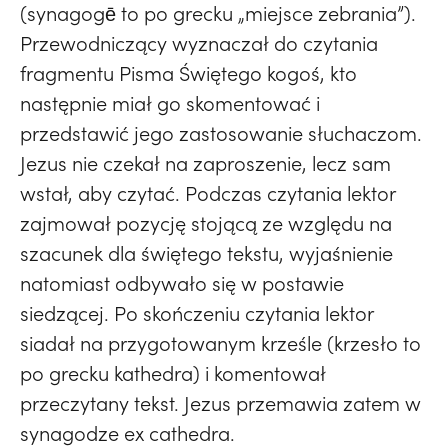
(synagogē to po grecku „miejsce zebrania”).
Przewodniczący wyznaczał do czytania
fragmentu Pisma Świętego kogoś, kto
następnie miał go skomentować i
przedstawić jego zastosowanie słuchaczom.
Jezus nie czekał na zaproszenie, lecz sam
wstał, aby czytać. Podczas czytania lektor
zajmował pozycję stojącą ze względu na
szacunek dla świętego tekstu, wyjaśnienie
natomiast odbywało się w postawie
siedzącej. Po skończeniu czytania lektor
siadał na przygotowanym krześle (krzesło to
po grecku kathedra) i komentował
przeczytany tekst. Jezus przemawia zatem w
synagodze ex cathedra.