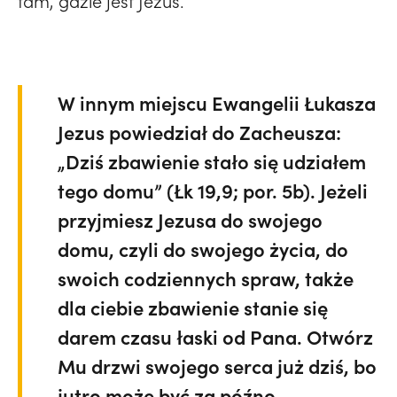
tam, gdzie jest Jezus.
W innym miejscu Ewangelii Łukasza
Jezus powiedział do Zacheusza:
„Dziś zbawienie stało się udziałem
tego domu” (Łk 19,9; por. 5b). Jeżeli
przyjmiesz Jezusa do swojego
domu, czyli do swojego życia, do
swoich codziennych spraw, także
dla ciebie zbawienie stanie się
darem czasu łaski od Pana. Otwórz
Mu drzwi swojego serca już dziś, bo
jutro może być za późno.