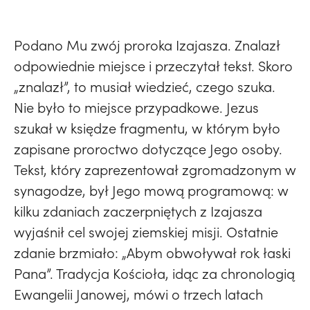
Podano Mu zwój proroka Izajasza. Znalazł
odpowiednie miejsce i przeczytał tekst. Skoro
„znalazł”, to musiał wiedzieć, czego szuka.
Nie było to miejsce przypadkowe. Jezus
szukał w księdze fragmentu, w którym było
zapisane proroctwo dotyczące Jego osoby.
Tekst, który zaprezentował zgromadzonym w
synagodze, był Jego mową programową: w
kilku zdaniach zaczerpniętych z Izajasza
wyjaśnił cel swojej ziemskiej misji. Ostatnie
zdanie brzmiało: „Abym obwoływał rok łaski
Pana”. Tradycja Kościoła, idąc za chronologią
Ewangelii Janowej, mówi o trzech latach