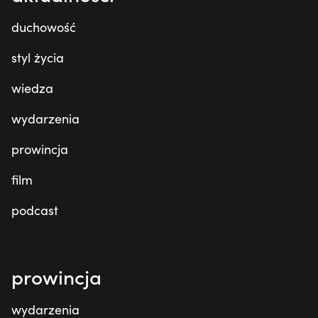
duchowość
styl życia
wiedza
wydarzenia
prowincja
film
podcast
prowincja
wydarzenia