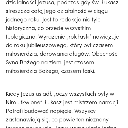
działalności Jezusa, podczas gdy św. Łukasz
streszcza całą Jego działalność w ciągu
jednego roku. Jest to redakcja nie tyle
historyczna, co przede wszystkim
teologiczna. Wyrażenie „rok łaski” nawiązuje
do roku jubileuszowego, który był czasem
miłosierdzia, darowania długów. Obecność
Syna Bożego na ziemi jest czasem
miłosierdzia Bożego, czasem łaski.
Kiedy Jezus usiadł, „oczy wszystkich były w
Nim utkwione”. Łukasz jest mistrzem narracji.
Potrafi budować napięcie. Wszyscy
zastanawiają się, co powie ten nieznany
jeszcze nauczyciel. Jezus wypowiada jedno