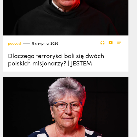
podcast
5 sierpnia, 2026
Dlaczego terroryści bali się dwóch
polskich misjonarzy? | JESTEM