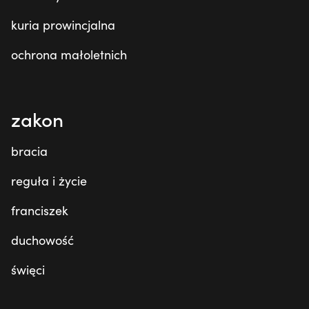
kuria prowincjalna
ochrona małoletnich
zakon
bracia
reguła i życie
franciszek
duchowość
święci