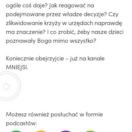
ogóle coś daje? Jak reagować na
podejmowane przez władze decyzje? Czy
zlikwidowanie krzyży w urzędach naprawdę
ma znaczenie? I co zrobić, żeby nasze dzieci
poznawały Boga mimo wszystko?
Koniecznie obejrzyjcie – już na kanale
MNIEJSI.
Możesz również posłuchać w formie
podcastów: