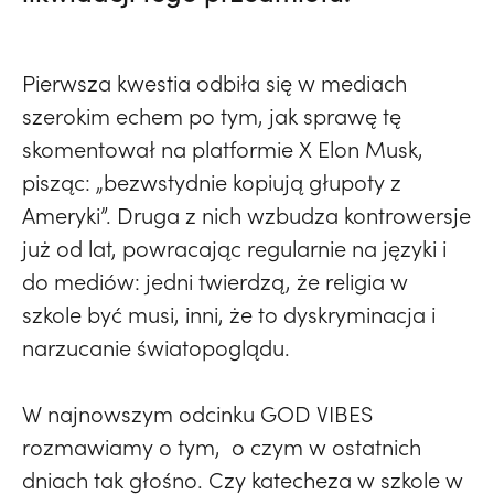
Pierwsza kwestia odbiła się w mediach
szerokim echem po tym, jak sprawę tę
skomentował na platformie X Elon Musk,
pisząc: „bezwstydnie kopiują głupoty z
Ameryki”. Druga z nich wzbudza kontrowersje
już od lat, powracając regularnie na języki i
do mediów: jedni twierdzą, że religia w
szkole być musi, inni, że to dyskryminacja i
narzucanie światopoglądu.
W najnowszym odcinku GOD VIBES
rozmawiamy o tym, o czym w ostatnich
dniach tak głośno. Czy katecheza w szkole w