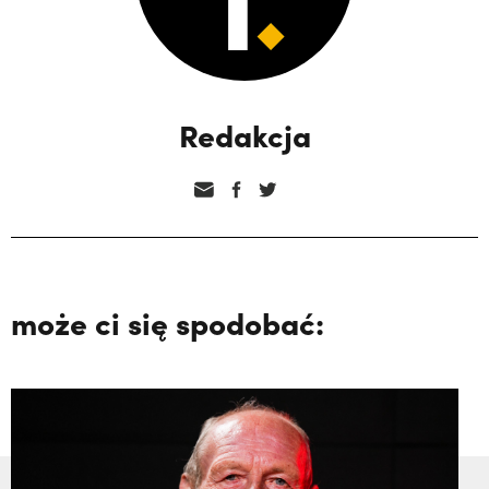
Redakcja
może ci się spodobać: