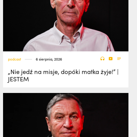
podcast
6 sierpnia, 2026
„Nie jedź na misje, dopóki matka żyje!” |
JESTEM