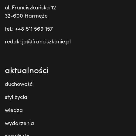
ul. Franciszkańska 12
32-600 Harmęże
tel.: +48 511 569 157
redakcja@franciszkanie.pl
aktualności
duchowość
styl życia
wiedza
wydarzenia