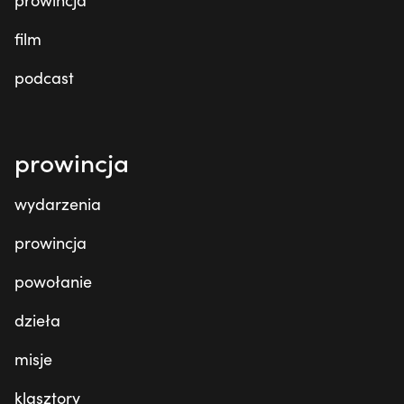
prowincja
film
podcast
prowincja
wydarzenia
prowincja
powołanie
dzieła
misje
klasztory