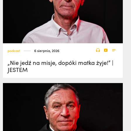
podcast
6 sierpnia, 2026
„Nie jedź na misje, dopóki matka żyje!” |
JESTEM