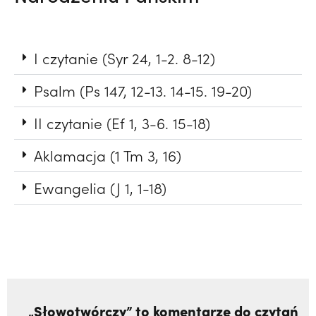
I czytanie (Syr 24, 1-2. 8-12)
Psalm (Ps 147, 12-13. 14-15. 19-20)
II czytanie (Ef 1, 3-6. 15-18)
Aklamacja (1 Tm 3, 16)
Ewangelia (J 1, 1-18)
„Słowotwórczy” to komentarze do czytań