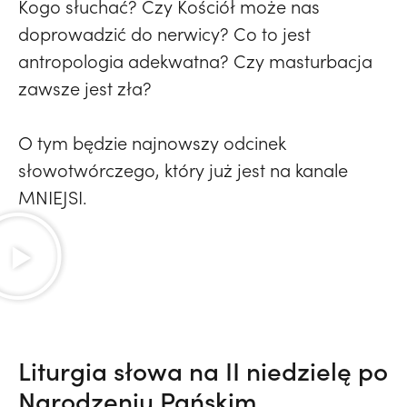
Kogo słuchać? Czy Kościół może nas
doprowadzić do nerwicy? Co to jest
antropologia adekwatna? Czy masturbacja
zawsze jest zła?
O tym będzie najnowszy odcinek
słowotwórczego, który już jest na kanale
MNIEJSI.
Liturgia słowa na II niedzielę po
Narodzeniu Pańskim