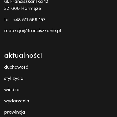
ul. Franciszkańska 12
32-600 Harmęże
tel.: +48 511 569 157
redakcja@franciszkanie.pl
aktualności
duchowość
styl życia
wiedza
wydarzenia
prowincja