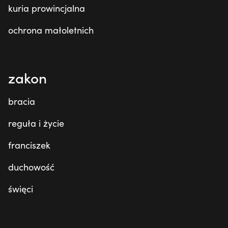
kuria prowincjalna
ochrona małoletnich
zakon
bracia
reguła i życie
franciszek
duchowość
święci