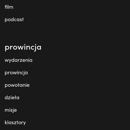
film
podcast
prowincja
wydarzenia
prowincja
powołanie
dzieła
misje
klasztory