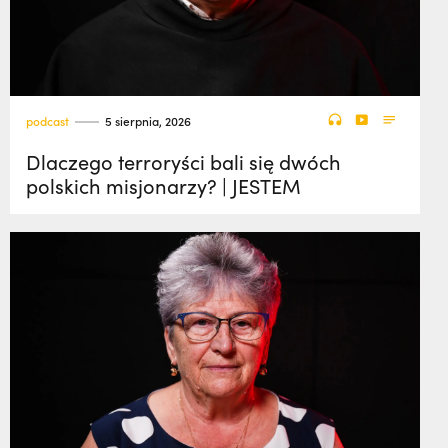
podcast
5 sierpnia, 2026
Dlaczego terroryści bali się dwóch
polskich misjonarzy? | JESTEM