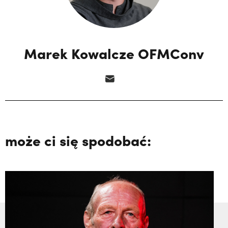
Marek Kowalcze OFMConv
może ci się spodobać: