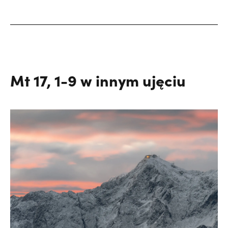
Mt 17, 1-9 w innym ujęciu