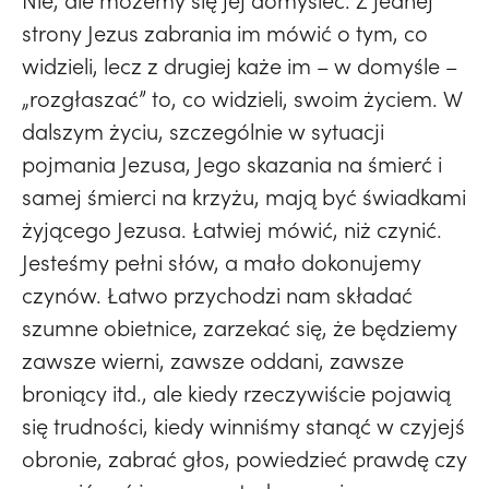
Nie, ale możemy się jej domyśleć. Z jednej
strony Jezus zabrania im mówić o tym, co
widzieli, lecz z drugiej każe im – w domyśle –
„rozgłaszać” to, co widzieli, swoim życiem. W
dalszym życiu, szczególnie w sytuacji
pojmania Jezusa, Jego skazania na śmierć i
samej śmierci na krzyżu, mają być świadkami
żyjącego Jezusa. Łatwiej mówić, niż czynić.
Jesteśmy pełni słów, a mało dokonujemy
czynów. Łatwo przychodzi nam składać
szumne obietnice, zarzekać się, że będziemy
zawsze wierni, zawsze oddani, zawsze
broniący itd., ale kiedy rzeczywiście pojawią
się trudności, kiedy winniśmy stanąć w czyjejś
obronie, zabrać głos, powiedzieć prawdę czy