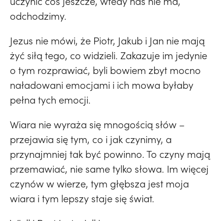
uczynić coś jeszcze, wtedy nas nie ma,
odchodzimy.
Jezus nie mówi, że Piotr, Jakub i Jan nie mają
żyć siłą tego, co widzieli. Zakazuje im jedynie
o tym rozprawiać, byli bowiem zbyt mocno
naładowani emocjami i ich mowa byłaby
pełna tych emocji.
Wiara nie wyraża się mnogością słów –
przejawia się tym, co i jak czynimy, a
przynajmniej tak być powinno. To czyny mają
przemawiać, nie same tylko słowa. Im więcej
czynów w wierze, tym głębsza jest moja
wiara i tym lepszy staje się świat.