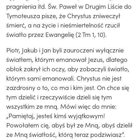
pragnienia itd. Św. Paweł w Drugim Liście do
Tymoteusza pisze, że Chrystus zniweczył
śmierć, a na życie i nieśmiertelność rzucił
światło przez Ewangelię (2 Tm 1, 10).
Piotr, Jakub i Jan byli zauroczeni wyłącznie
światłem, którym emanował Jezus, dlatego
obłok zakrył ich oczy, aby zobaczyli światło,
którym sami emanowali. Chrystus nie jest
zazdrosny o to, co ma i kim jest. On chce się
tym dzielić i rzeczywiście dzieli się tym
wszystkim ze mną. Mówi więc do mnie:
„Pamiętaj, jesteś kimś wyjątkowym!
Powołałem cię, abyś był ze Mną, abyś dzielił
ze Mną światłość, którą teraz podziwiasz”.