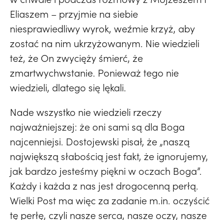
Eliaszem – przyjmie na siebie
niesprawiedliwy wyrok, weźmie krzyż, aby
zostać na nim ukrzyżowanym. Nie wiedzieli
też, że On zwycięży śmierć, że
zmartwychwstanie. Ponieważ tego nie
wiedzieli, dlatego się lękali.
Nade wszystko nie wiedzieli rzeczy
najważniejszej: że oni sami są dla Boga
najcenniejsi. Dostojewski pisał, że „naszą
największą słabością jest fakt, że ignorujemy,
jak bardzo jesteśmy piękni w oczach Boga”.
Każdy i każda z nas jest drogocenną perłą.
Wielki Post ma więc za zadanie m.in. oczyścić
tę perłę, czyli nasze serca, nasze oczy, nasze