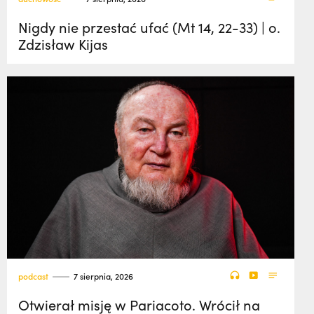
Nigdy nie przestać ufać (Mt 14, 22-33) | o.
Zdzisław Kijas
podcast
7 sierpnia, 2026
Otwierał misję w Pariacoto. Wrócił na