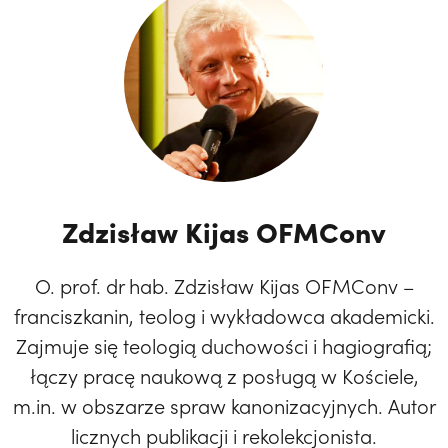
Zdzisław Kijas OFMConv
O. prof. dr hab. Zdzisław Kijas OFMConv –
franciszkanin, teolog i wykładowca akademicki.
Zajmuje się teologią duchowości i hagiografią;
łączy pracę naukową z posługą w Kościele,
m.in. w obszarze spraw kanonizacyjnych. Autor
licznych publikacji i rekolekcjonista.