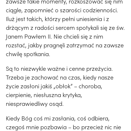
zawsze takie momenty, rozkoszować się nim
ciągle, zapomnieć o szarości codzienności.
Iluż jest takich, którzy pełni uniesienia i z
drżącym z radości sercem spotykali się ze św.
Janem Pawłem II. Nie chcieli się z nim
rozstać, jakby pragnęli zatrzymać na zawsze
chwilę spotkania.
Są to niezwykle ważne i cenne przeżycia.
Trzeba je zachować na czas, kiedy nasze
życie zasłoni jakiś „obłok” – choroba,
cierpienie, niesłuszna krytyka,
niesprawiedliwy osąd.
Kiedy Bóg coś mi zasłania, coś odbiera,
czegoś mnie pozbawia – bo przecież nic nie