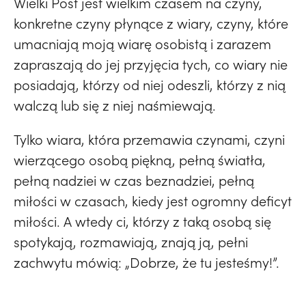
Wielki Post jest wielkim czasem na czyny,
konkretne czyny płynące z wiary, czyny, które
umacniają moją wiarę osobistą i zarazem
zapraszają do jej przyjęcia tych, co wiary nie
posiadają, którzy od niej odeszli, którzy z nią
walczą lub się z niej naśmiewają.
Tylko wiara, która przemawia czynami, czyni
wierzącego osobą piękną, pełną światła,
pełną nadziei w czas beznadziei, pełną
miłości w czasach, kiedy jest ogromny deficyt
miłości. A wtedy ci, którzy z taką osobą się
spotykają, rozmawiają, znają ją, pełni
zachwytu mówią: „Dobrze, że tu jesteśmy!”.