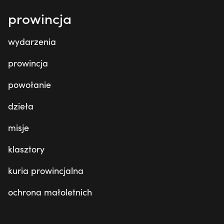
prowincja
wydarzenia
prowincja
powołanie
dzieła
misje
klasztory
kuria prowincjalna
ochrona małoletnich