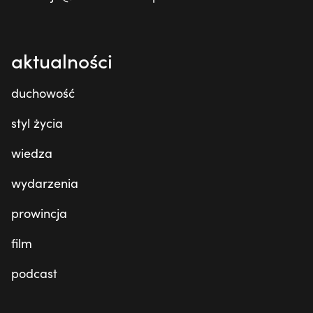
aktualności
duchowość
styl życia
wiedza
wydarzenia
prowincja
film
podcast