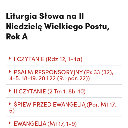
Liturgia Słowa na II
Niedzielę Wielkiego Postu,
Rok A
I CZYTANIE (Rdz 12, 1-4a)
PSALM RESPONSORYJNY (Ps 33 (32),
4-5. 18-19. 20 i 22 (R.: por. 22))
II CZYTANIE (2 Tm 1, 8b-10)
ŚPIEW PRZED EWANGELIĄ (Por. Mt 17,
5)
EWANGELIA (Mt 17, 1-9)