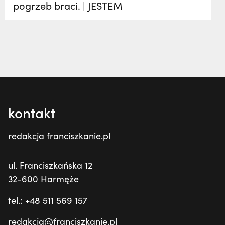
pogrzeb braci. | JESTEM
kontakt
redakcja franciszkanie.pl
ul. Franciszkańska 12
32-600 Harmęże
tel.: +48 511 569 157
redakcja@franciszkanie.pl