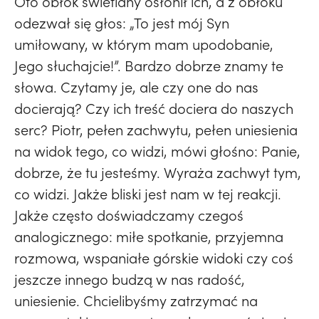
Oto obłok świetlany osłonił ich, a z obłoku
odezwał się głos: „To jest mój Syn
umiłowany, w którym mam upodobanie,
Jego słuchajcie!”. Bardzo dobrze znamy te
słowa. Czytamy je, ale czy one do nas
docierają? Czy ich treść dociera do naszych
serc? Piotr, pełen zachwytu, pełen uniesienia
na widok tego, co widzi, mówi głośno: Panie,
dobrze, że tu jesteśmy. Wyraża zachwyt tym,
co widzi. Jakże bliski jest nam w tej reakcji.
Jakże często doświadczamy czegoś
analogicznego: miłe spotkanie, przyjemna
rozmowa, wspaniałe górskie widoki czy coś
jeszcze innego budzą w nas radość,
uniesienie. Chcielibyśmy zatrzymać na