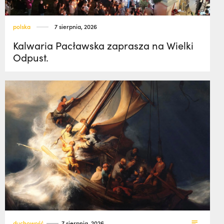
polska
7 sierpnia, 2026
Kalwaria Pacławska zaprasza na Wielki
Odpust.
duchowość
7 sierpnia, 2026