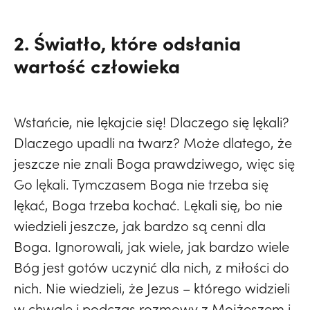
2. Światło, które odsłania
wartość człowieka
Wstańcie, nie lękajcie się! Dlaczego się lękali?
Dlaczego upadli na twarz? Może dlatego, że
jeszcze nie znali Boga prawdziwego, więc się
Go lękali. Tymczasem Boga nie trzeba się
lękać, Boga trzeba kochać. Lękali się, bo nie
wiedzieli jeszcze, jak bardzo są cenni dla
Boga. Ignorowali, jak wiele, jak bardzo wiele
Bóg jest gotów uczynić dla nich, z miłości do
nich. Nie wiedzieli, że Jezus – którego widzieli
w chwale i podczas rozmowy z Mojżeszem i