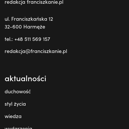
redakcja franciszkanie.pl
ul. Franciszkańska 12
32-600 Harmęże
tel.: +48 511 569 157
redakcja@franciszkanie.pl
aktualności
duchowość
styl życia
wiedza
wydarzenia