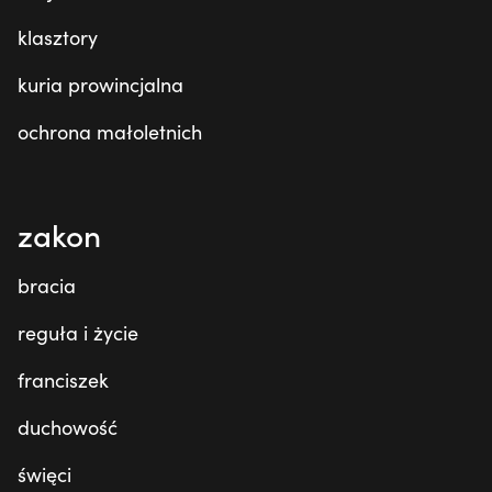
klasztory
kuria prowincjalna
ochrona małoletnich
zakon
bracia
reguła i życie
franciszek
duchowość
święci