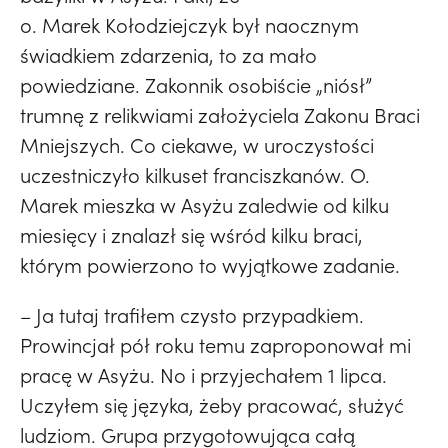
o. Marek Kołodziejczyk był naocznym
świadkiem zdarzenia, to za mało
powiedziane. Zakonnik osobiście „niósł”
trumnę z relikwiami założyciela Zakonu Braci
Mniejszych. Co ciekawe, w uroczystości
uczestniczyło kilkuset franciszkanów. O.
Marek mieszka w Asyżu zaledwie od kilku
miesięcy i znalazł się wśród kilku braci,
którym powierzono to wyjątkowe zadanie.
– Ja tutaj trafiłem czysto przypadkiem.
Prowincjał pół roku temu zaproponował mi
pracę w Asyżu. No i przyjechałem 1 lipca.
Uczyłem się języka, żeby pracować, służyć
ludziom. Grupa przygotowująca całą