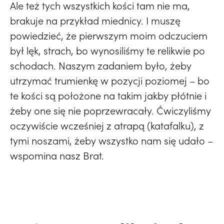
Ale też tych wszystkich kości tam nie ma,
brakuje na przykład miednicy. I muszę
powiedzieć, że pierwszym moim odczuciem
był lęk, strach, bo wynosiliśmy te relikwie po
schodach. Naszym zadaniem było, żeby
utrzymać trumienkę w pozycji poziomej – bo
te kości są położone na takim jakby płótnie i
żeby one się nie poprzewracały. Ćwiczyliśmy
oczywiście wcześniej z atrapą (katafalku), z
tymi noszami, żeby wszystko nam się udało –
wspomina nasz Brat.