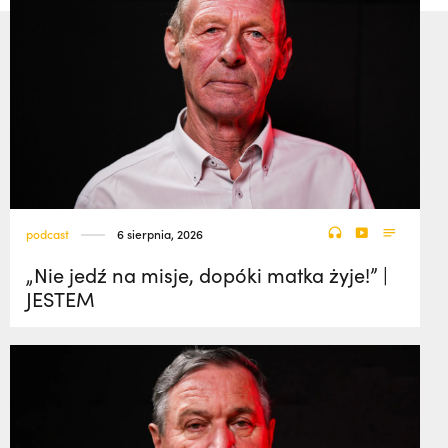
podcast
6 sierpnia, 2026
„Nie jedź na misje, dopóki matka żyje!” |
JESTEM