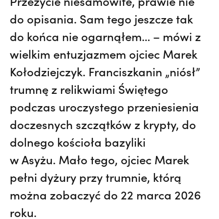
Przeżycie niesamowite, prawie nie
do opisania. Sam tego jeszcze tak
do końca nie ogarnąłem… – mówi z
wielkim entuzjazmem ojciec Marek
Kołodziejczyk. Franciszkanin „niósł”
trumnę z relikwiami Świętego
podczas uroczystego przeniesienia
doczesnych szczątków z krypty, do
dolnego kościoła bazyliki
w Asyżu. Mało tego, ojciec Marek
pełni dyżury przy trumnie, którą
można zobaczyć do 22 marca 2026
roku.