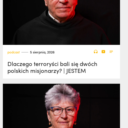
podcast
5 sierpnia, 2026
Dlaczego terroryści bali się dwóch
polskich misjonarzy? | JESTEM