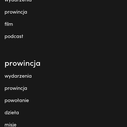
prowincja
film
podcast
prowincja
wydarzenia
prowincja
powołanie
dzieła
misje