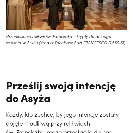
Przeniesienie relikwii św. Franciszka z krypty do dolnego
kościoła w Asyżu (źródło: Facebook SAN FRANCESCO D'ASSISI)
Prześlij swoją intencję
do Asyża
Każdy, kto zechce, by jego intencje zostały
objęte modlitwą przy relikwiach
św. Franciszka, może przesłać je do nas