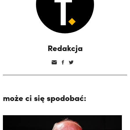
Redakcja
może ci się spodobać: