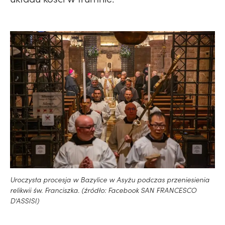
Uroczysta procesja w Bazylice w Asyżu podczas przeniesienia
relikwii św. Franciszka. (źródło: Facebook SAN FRANCESCO
D'ASSISI)