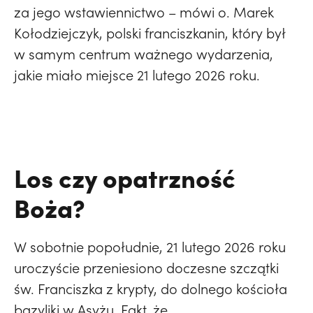
za jego wstawiennictwo – mówi o. Marek
Kołodziejczyk, polski franciszkanin, który był
w samym centrum ważnego wydarzenia,
jakie miało miejsce 21 lutego 2026 roku.
Los czy opatrzność
Boża?
W sobotnie popołudnie, 21 lutego 2026 roku
uroczyście przeniesiono doczesne szczątki
św. Franciszka z krypty, do dolnego kościoła
bazyliki w Asyżu. Fakt, że