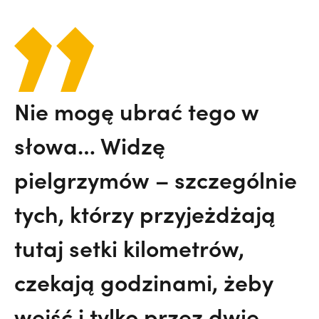
Nie mogę ubrać tego w
słowa… Widzę
pielgrzymów – szczególnie
tych, którzy przyjeżdżają
tutaj setki kilometrów,
czekają godzinami, żeby
wejść i tylko przez dwie,