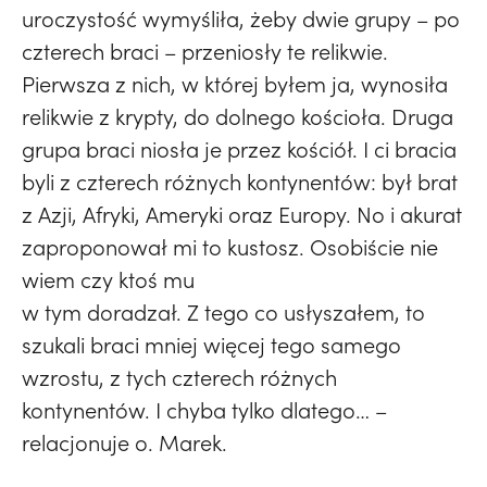
uroczystość wymyśliła, żeby dwie grupy – po
czterech braci – przeniosły te relikwie.
Pierwsza z nich, w której byłem ja, wynosiła
relikwie z krypty, do dolnego kościoła. Druga
grupa braci niosła je przez kościół. I ci bracia
byli z czterech różnych kontynentów: był brat
z Azji, Afryki, Ameryki oraz Europy. No i akurat
zaproponował mi to kustosz. Osobiście nie
wiem czy ktoś mu
w tym doradzał. Z tego co usłyszałem, to
szukali braci mniej więcej tego samego
wzrostu, z tych czterech różnych
kontynentów. I chyba tylko dlatego… –
relacjonuje o. Marek.