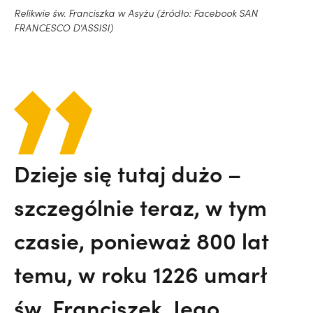
Relikwie św. Franciszka w Asyżu (źródło: Facebook SAN
FRANCESCO D'ASSISI)
Dzieje się tutaj dużo –
szczególnie teraz, w tym
czasie, ponieważ 800 lat
temu, w roku 1226 umarł
św. Franciszek. Jego