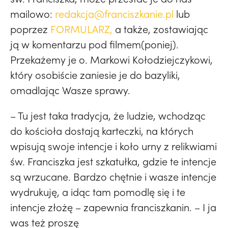
mailowo:
redakcja@franciszkanie.pl
lub
poprzez
FORMULARZ,
a także, zostawiając
ją w komentarzu pod filmem(poniej).
Przekażemy je o. Markowi Kołodziejczykowi,
który osobiście zaniesie je do bazyliki,
omadlając Wasze sprawy.
– Tu jest taka tradycja, że ludzie, wchodząc
do kościoła dostają karteczki, na których
wpisują swoje intencje i koło urny z relikwiami
św. Franciszka jest szkatułka, gdzie te intencje
są wrzucane. Bardzo chętnie i wasze intencje
wydrukuję, a idąc tam pomodlę się i te
intencje złożę – zapewnia franciszkanin. – I ja
was też proszę