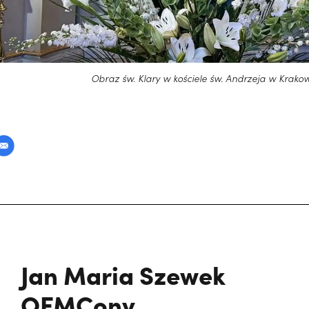
Obraz św. Klary w kościele św. Andrzeja w Krako
Jan Maria Szewek
OFMConv