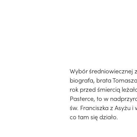
Wybór średniowiecznej za
biografa, brata Tomasza
rok przed śmiercią leża
Pasterce, to w nadprzyro
św. Franciszka z Asyżu 
co tam się działo.