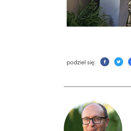
podziel się: