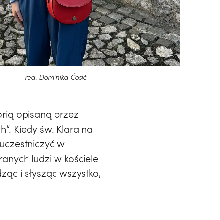
red. Dominika Ćosić
orią opisaną przez
”. Kiedy św. Klara na
 uczestniczyć w
ranych ludzi w kościele
ząc i słysząc wszystko,