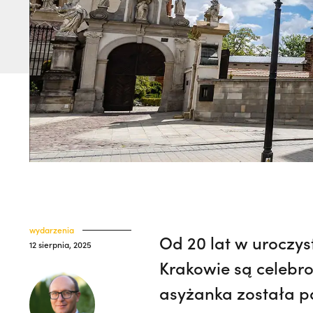
wydarzenia
Od 20 lat w uroczyst
12 sierpnia, 2025
Krakowie są celebro
asyżanka została pa