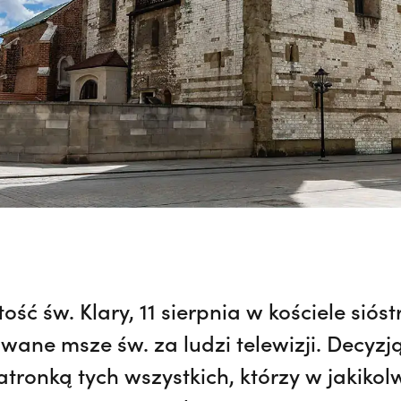
ość św. Klary, 11 sierpnia w kościele sióst
wane msze św. za ludzi telewizji. Decyzj
tronką tych wszystkich, którzy w jakikol