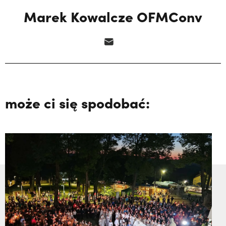
Marek Kowalcze OFMConv
może ci się spodobać: