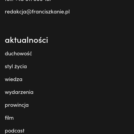
redakcja@franciszkanie.pl
aktualności
duchowość
styl życia
wiedza
wydarzenia
prowincja
film
podcast