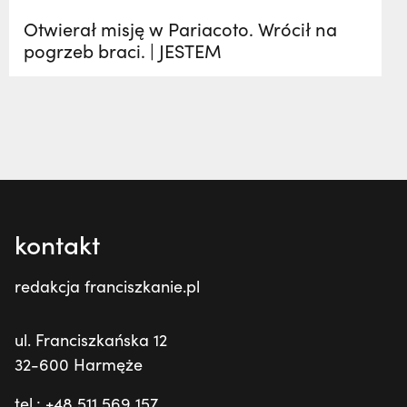
Otwierał misję w Pariacoto. Wrócił na
pogrzeb braci. | JESTEM
kontakt
redakcja franciszkanie.pl
ul. Franciszkańska 12
32-600 Harmęże
tel.: +48 511 569 157