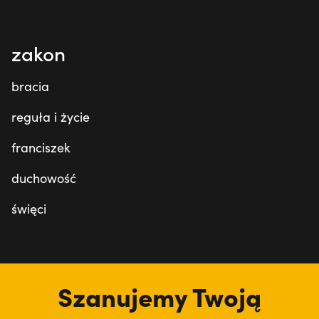
zakon
bracia
reguła i życie
franciszek
duchowość
święci
tu jesteśmy
Szanujemy Twoją