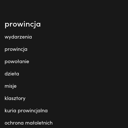
prowincja
wydarzenia
prowincja
powołanie
dzieła
misje
klasztory
kuria prowincjalna
ochrona małoletnich