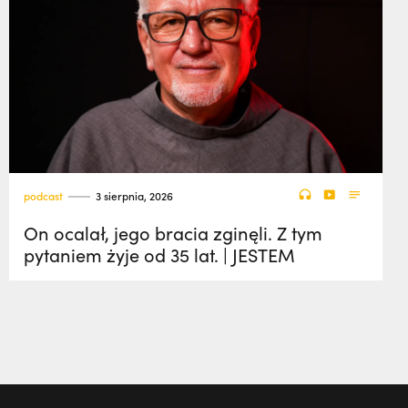
podcast
3 sierpnia, 2026
On ocalał, jego bracia zginęli. Z tym
pytaniem żyje od 35 lat. | JESTEM