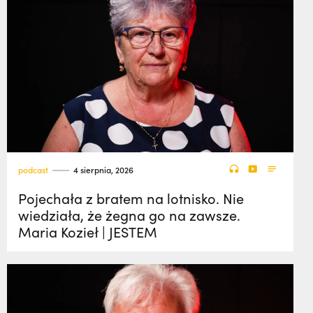
podcast
4 sierpnia, 2026
Pojechała z bratem na lotnisko. Nie
wiedziała, że żegna go na zawsze.
Maria Kozieł | JESTEM