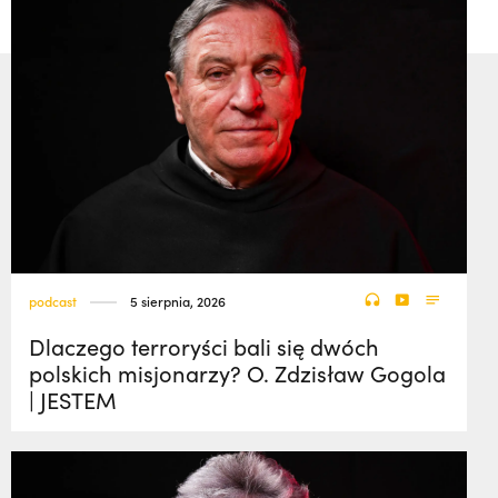
podcast
5 sierpnia, 2026
Dlaczego terroryści bali się dwóch
polskich misjonarzy? O. Zdzisław Gogola
| JESTEM