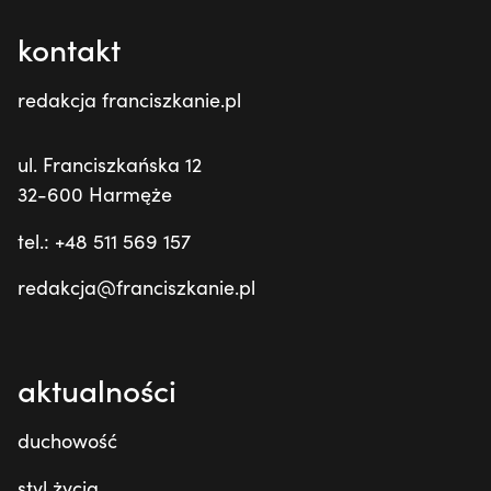
kontakt
redakcja franciszkanie.pl
ul. Franciszkańska 12
32-600 Harmęże
tel.: +48 511 569 157
redakcja@franciszkanie.pl
aktualności
duchowość
styl życia