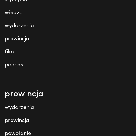
wiedza
wydarzenia
prowincja
film
podcast
prowincja
wydarzenia
prowincja
powołanie