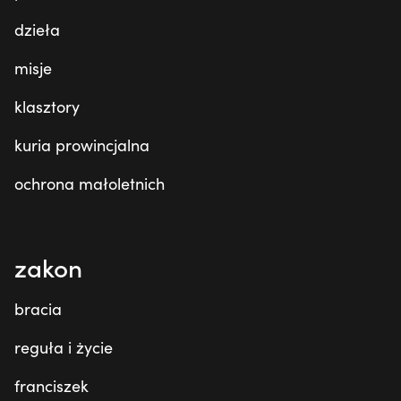
dzieła
misje
klasztory
kuria prowincjalna
ochrona małoletnich
zakon
bracia
reguła i życie
franciszek