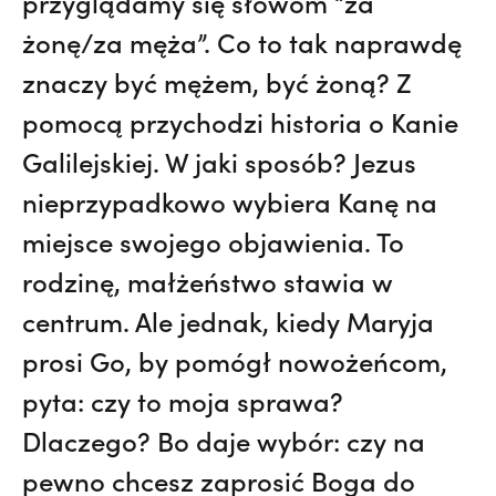
przyglądamy się słowom “za
żonę/za męża”. Co to tak naprawdę
znaczy być mężem, być żoną? Z
pomocą przychodzi historia o Kanie
Galilejskiej. W jaki sposób? Jezus
nieprzypadkowo wybiera Kanę na
miejsce swojego objawienia. To
rodzinę, małżeństwo stawia w
centrum. Ale jednak, kiedy Maryja
prosi Go, by pomógł nowożeńcom,
pyta: czy to moja sprawa?
Dlaczego? Bo daje wybór: czy na
pewno chcesz zaprosić Boga do