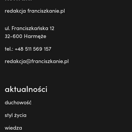
redakcja franciszkanie.pl
ul. Franciszkańska 12
32-600 Harmęże
tel.: +48 511 569 157
redakcja@franciszkanie.pl
aktualności
duchowość
styl życia
wiedza