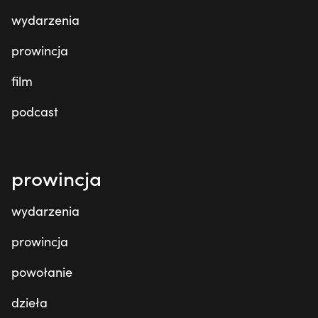
wydarzenia
prowincja
film
podcast
prowincja
wydarzenia
prowincja
powołanie
dzieła