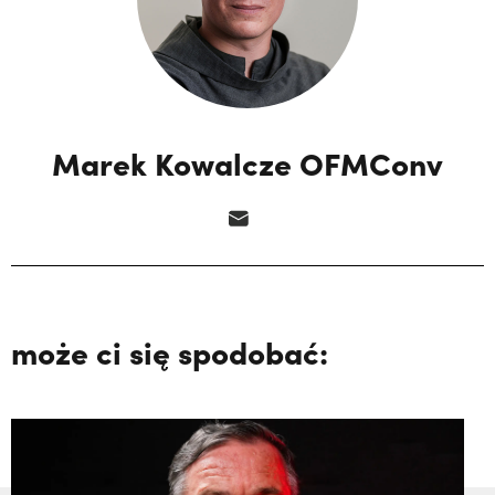
Marek Kowalcze OFMConv
może ci się spodobać: