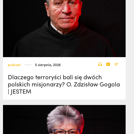
podcast
5 sierpnia, 2026
Dlaczego terroryści bali się dwóch
polskich misjonarzy? O. Zdzisław Gogola
| JESTEM