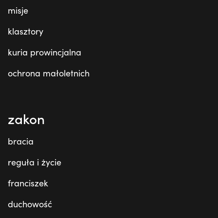
misje
klasztory
kuria prowincjalna
ochrona małoletnich
zakon
bracia
reguła i życie
franciszek
duchowość