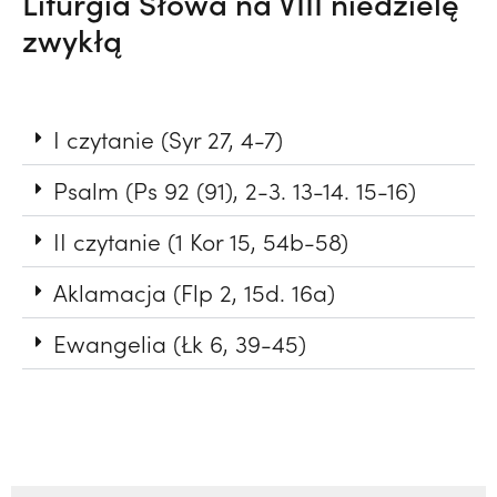
Liturgia Słowa na VIII niedzielę
zwykłą
I czytanie (Syr 27, 4-7)
Psalm (Ps 92 (91), 2-3. 13-14. 15-16)
II czytanie (1 Kor 15, 54b-58)
Aklamacja (Flp 2, 15d. 16a)
Ewangelia (Łk 6, 39-45)