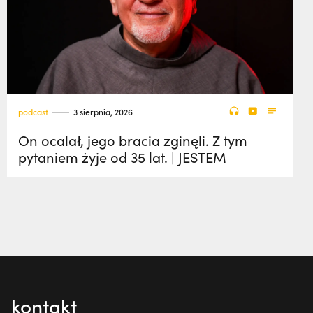
podcast
3 sierpnia, 2026
On ocalał, jego bracia zginęli. Z tym
pytaniem żyje od 35 lat. | JESTEM
kontakt