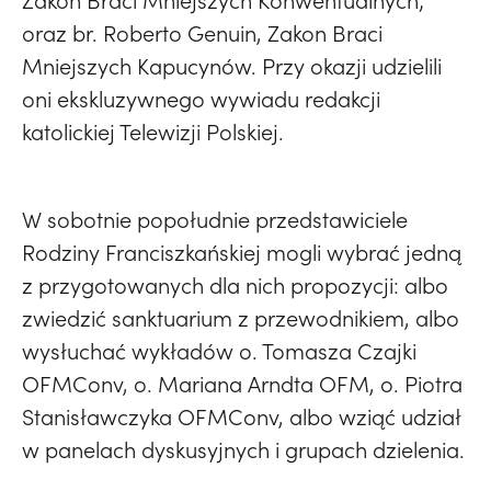
Zakon Braci Mniejszych Konwentualnych;
oraz br. Roberto Genuin, Zakon Braci
Mniejszych Kapucynów. Przy okazji udzielili
oni ekskluzywnego wywiadu redakcji
katolickiej Telewizji Polskiej.
W sobotnie popołudnie przedstawiciele
Rodziny Franciszkańskiej mogli wybrać jedną
z przygotowanych dla nich propozycji: albo
zwiedzić sanktuarium z przewodnikiem, albo
wysłuchać wykładów o. Tomasza Czajki
OFMConv, o. Mariana Arndta OFM, o. Piotra
Stanisławczyka OFMConv, albo wziąć udział
w panelach dyskusyjnych i grupach dzielenia.