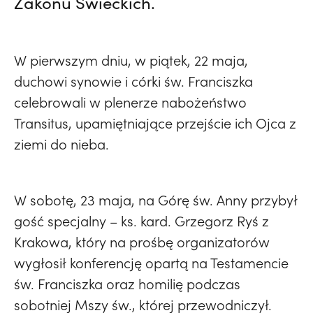
Zakonu Świeckich.
W pierwszym dniu, w piątek, 22 maja,
duchowi synowie i córki św. Franciszka
celebrowali w plenerze nabożeństwo
Transitus, upamiętniające przejście ich Ojca z
ziemi do nieba.
W sobotę, 23 maja, na Górę św. Anny przybył
gość specjalny – ks. kard. Grzegorz Ryś z
Krakowa, który na prośbę organizatorów
wygłosił konferencję opartą na Testamencie
św. Franciszka oraz homilię podczas
sobotniej Mszy św., której przewodniczył.