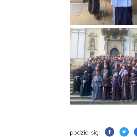
podziel się: