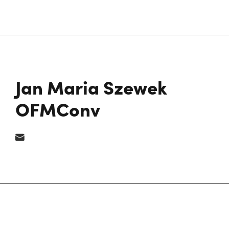
Jan Maria Szewek
OFMConv