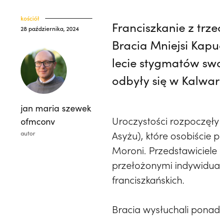
kościół
Franciszkanie z trz
28 października, 2024
Bracia Mniejsi Kapu
lecie stygmatów swo
odbyły się w Kalwar
jan maria szewek
Uroczystości rozpoczęły
ofmconv
autor
Asyżu), które osobiście 
Moroni. Przedstawiciele 
przełożonymi indywidualni
franciszkańskich.
Bracia wysłuchali ponad