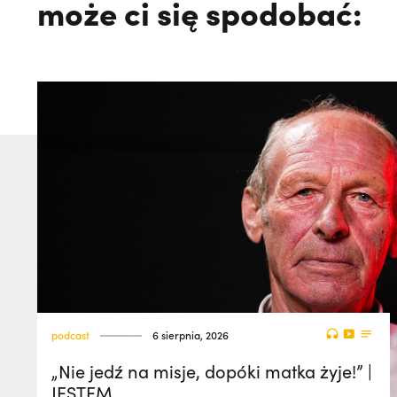
może ci się spodobać:
podcast
6 sierpnia, 2026
„Nie jedź na misje, dopóki matka żyje!” |
JESTEM