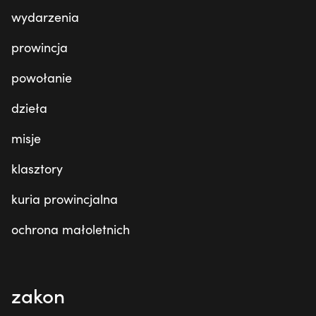
wydarzenia
prowincja
powołanie
dzieła
misje
klasztory
kuria prowincjalna
ochrona małoletnich
zakon