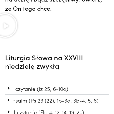
że On tego chce.
Liturgia Słowa na XXVIII
niedzielę zwykłą
I czytanie (Iz 25, 6-10a)
Psalm (Ps 23 (22), 1b-3a. 3b-4. 5. 6)
II czytanie (Flp 4, 12-14. 19-20)