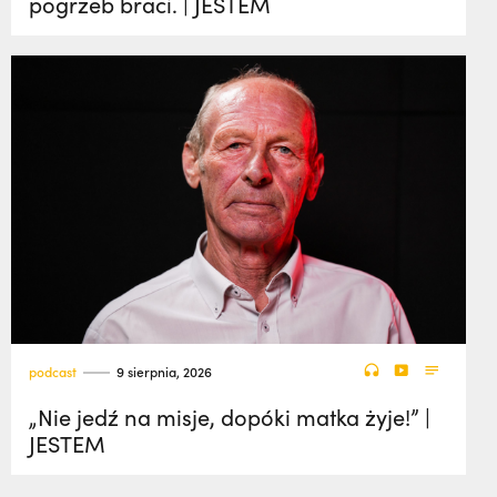
pogrzeb braci. | JESTEM
podcast
9 sierpnia, 2026
„Nie jedź na misje, dopóki matka żyje!” |
JESTEM