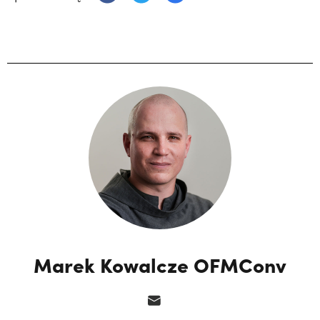
Marek Kowalcze OFMConv