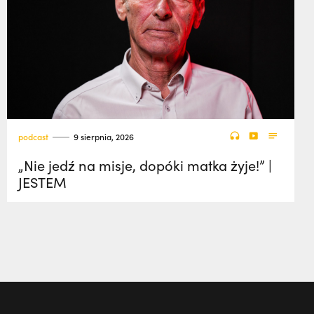
podcast
9 sierpnia, 2026
„Nie jedź na misje, dopóki matka żyje!” |
JESTEM