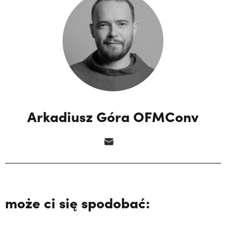
Arkadiusz Góra OFMConv
może ci się spodobać: