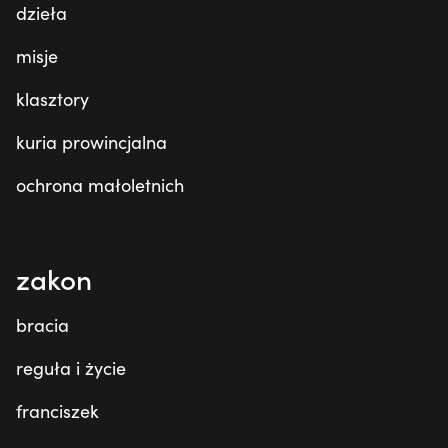
dzieła
misje
klasztory
kuria prowincjalna
ochrona małoletnich
zakon
bracia
reguła i życie
franciszek