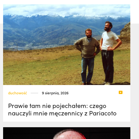
duchowość
9 sierpnia, 2026
Prawie tam nie pojechałem: czego
nauczyli mnie męczennicy z Pariacoto