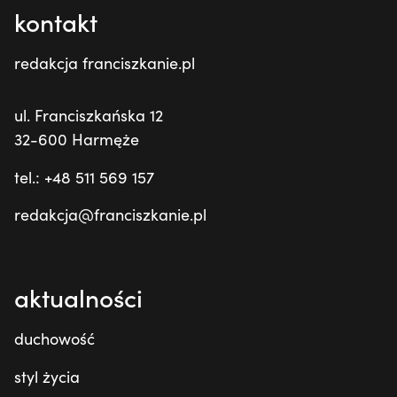
kontakt
redakcja franciszkanie.pl
ul. Franciszkańska 12
32-600 Harmęże
tel.: +48 511 569 157
redakcja@franciszkanie.pl
aktualności
duchowość
styl życia