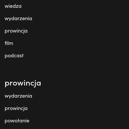
wiedza
wydarzenia
prowincja
film
podcast
prowincja
wydarzenia
prowincja
powołanie