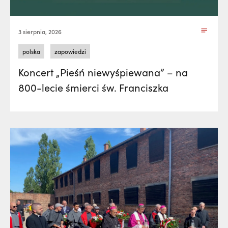
3 sierpnia, 2026
polska
zapowiedzi
Koncert „Pieśń niewyśpiewana” – na
800-lecie śmierci św. Franciszka