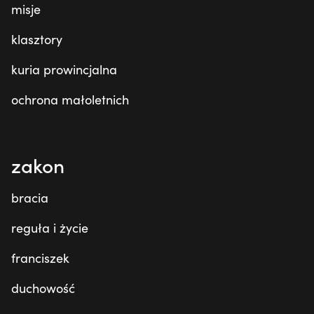
misje
klasztory
kuria prowincjalna
ochrona małoletnich
zakon
bracia
reguła i życie
franciszek
duchowość