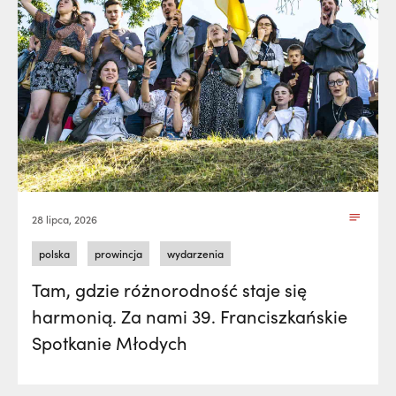
28 lipca, 2026
polska
prowincja
wydarzenia
Tam, gdzie różnorodność staje się
harmonią. Za nami 39. Franciszkańskie
Spotkanie Młodych