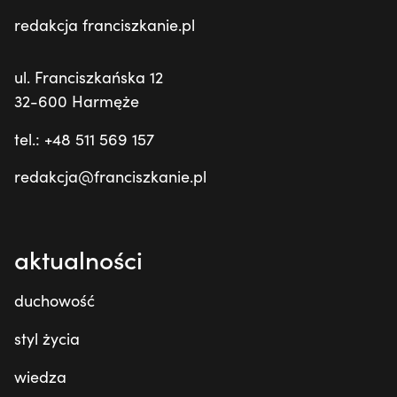
redakcja franciszkanie.pl
ul. Franciszkańska 12
32-600 Harmęże
tel.: +48 511 569 157
redakcja@franciszkanie.pl
aktualności
duchowość
styl życia
wiedza