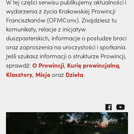
prowincja
W tej części serwisu publikujemy aktualności i
33) | o. Zdzisław Kijas,
Otwierał misję w
klasztory
wydarzenia
święci
wydarzenia z życia Krakowskiej Prowincji
dzieła
Pariacoto. Wrócił na pogrzeb braci. |
powołanie
kuria prowincjalna
prowincja
Franciszkanów (OFMConv). Znajdziesz tu
JESTEM
misje
komunikaty, relacje z inicjatyw
dzieła
ochrona małoletnich
powołanie
duszpasterskich, informacje o posłudze braci
klasztory
misje
oraz zaproszenia na uroczystości i spotkania.
dzieła
kuria prowincjalna
Jeśli szukasz informacji o strukturze Prowincji,
klasztory
misje
O Prowincji
Kurię prowincjalną
sprawdź:
,
,
ochrona małoletnich
kuria prowincjalna
Klasztory
Misje
Dzieła
,
oraz
.
klasztory
ochrona małoletnich
kuria prowincjalna
ochrona małoletnich