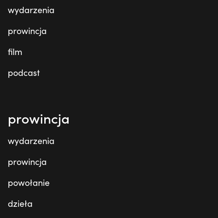
wydarzenia
prowincja
film
podcast
prowincja
wydarzenia
prowincja
powołanie
dzieła