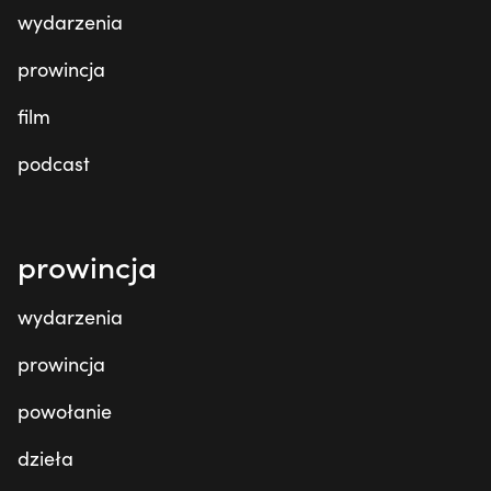
wydarzenia
prowincja
film
podcast
prowincja
wydarzenia
prowincja
powołanie
dzieła