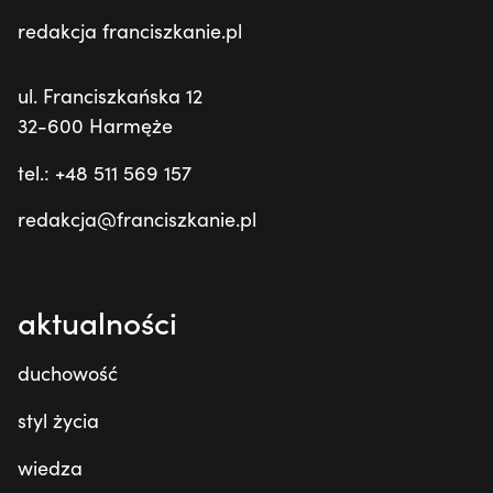
redakcja franciszkanie.pl
ul. Franciszkańska 12
32-600 Harmęże
tel.: +48 511 569 157
redakcja@franciszkanie.pl
aktualności
duchowość
styl życia
wiedza