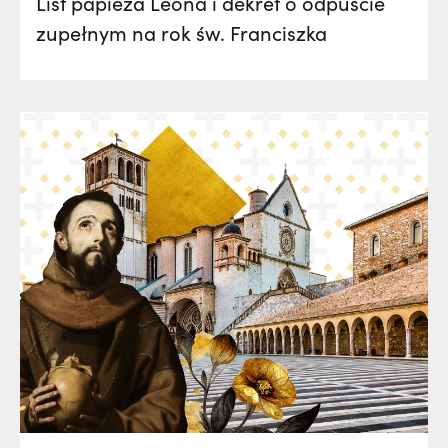
List papieża Leona i dekret o odpuście
zupełnym na rok św. Franciszka