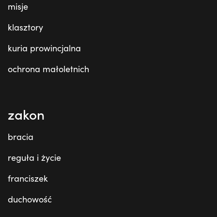
misje
klasztory
kuria prowincjalna
ochrona małoletnich
zakon
bracia
reguła i życie
franciszek
duchowość