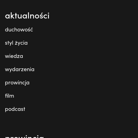
aktualności
duchowość
styl życia
wiedza
wydarzenia
prowincja
film
podcast
prowincja