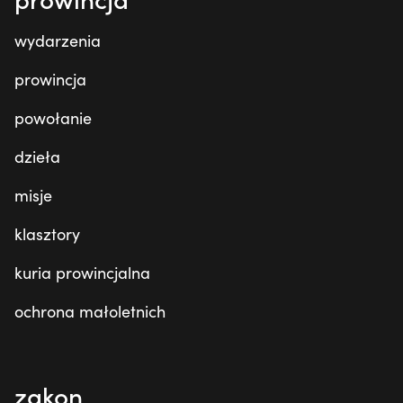
wydarzenia
prowincja
powołanie
dzieła
misje
klasztory
kuria prowincjalna
ochrona małoletnich
zakon