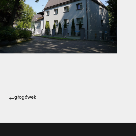
głogówek