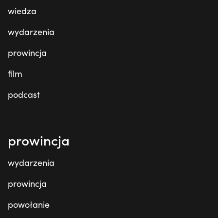
wiedza
wydarzenia
prowincja
film
podcast
prowincja
wydarzenia
prowincja
powołanie