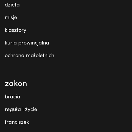
dzieła
misje
klasztory
kuria prowincjalna
ochrona małoletnich
zakon
bracia
reguła i życie
franciszek