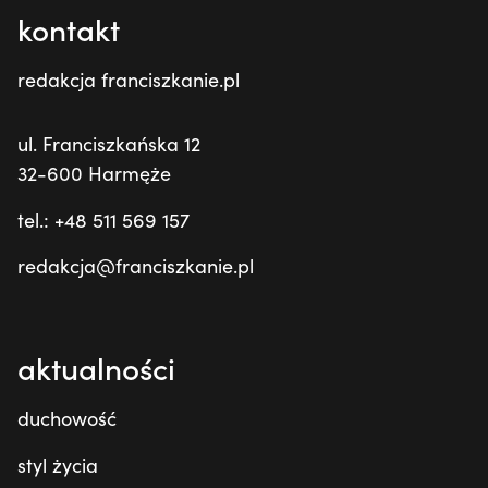
kontakt
redakcja franciszkanie.pl
ul. Franciszkańska 12
32-600 Harmęże
tel.: +48 511 569 157
redakcja@franciszkanie.pl
aktualności
duchowość
styl życia