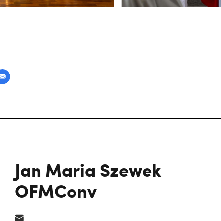
Jan Maria Szewek
OFMConv