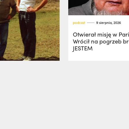
podcast
9 sierpnia, 2026
Otwierał misję w Par
Wrócił na pogrzeb bra
JESTEM