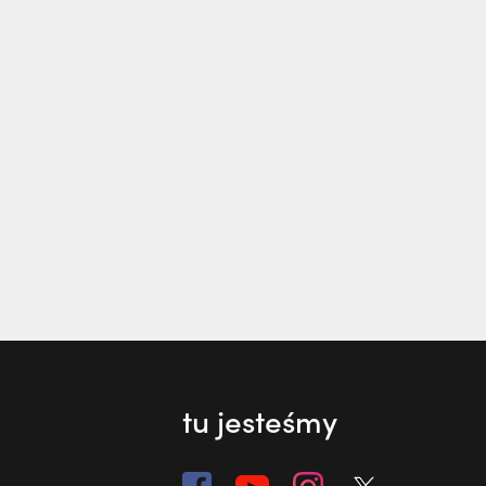
tu jesteśmy