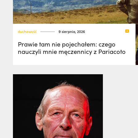
duchowość
9 sierpnia, 2026
Prawie tam nie pojechałem: czego
nauczyli mnie męczennicy z Pariacoto