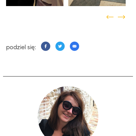
podziel się: