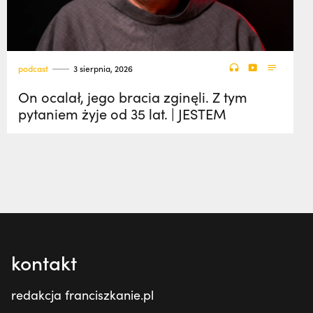
podcast
3 sierpnia, 2026
On ocalał, jego bracia zginęli. Z tym
pytaniem żyje od 35 lat. | JESTEM
kontakt
redakcja franciszkanie.pl