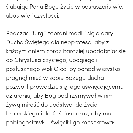
ślubując Panu Bogu życie w posłuszeństwie,
ubóstwie i czystości.
Podczas liturgii zebrani modlili się o dary
Ducha Świętego dla neoprofesa, aby z
każdym dniem coraz bardziej upodabniał się
do Chrystusa czystego, ubogiego i
posłusznego woli Ojca, by ponad wszystko
pragnął mieć w sobie Bożego ducha i
pozwolił prowadzić się Jego uświęcającemu
działaniu, aby Bóg podtrzymywał w nim
żywą miłość do ubóstwa, do życia
braterskiego i do Kościoła oraz, aby mu
pobłogosławił, uświęcił i go konsekrował.