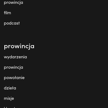
prowincja
film
podcast
prowincja
wydarzenia
prowincja
powołanie
dzieła
misje