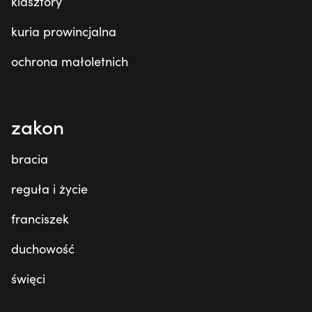
klasztory
kuria prowincjalna
ochrona małoletnich
zakon
bracia
reguła i życie
franciszek
duchowość
święci