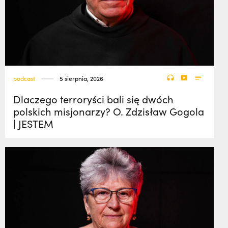
podcast
5 sierpnia, 2026
Dlaczego terroryści bali się dwóch
polskich misjonarzy? O. Zdzisław Gogola
| JESTEM