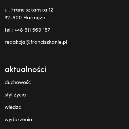
ul. Franciszkańska 12
32-600 Harmęże
tel.: +48 511 569 157
redakcja@franciszkanie.pl
aktualności
duchowość
styl życia
wiedza
wydarzenia