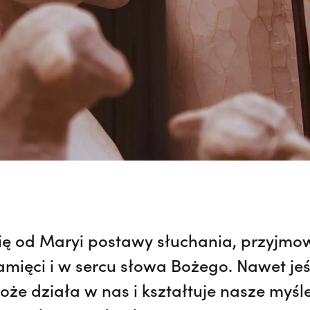
ię od Maryi postawy słuchania, przyjmo
ięci i w sercu słowa Bożego. Nawet jeśl
że działa w nas i kształtuje nasze myśl