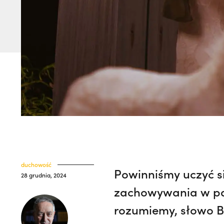
duchowość
Powinniśmy uczyć s
28 grudnia, 2024
zachowywania w pam
rozumiemy, słowo Bo