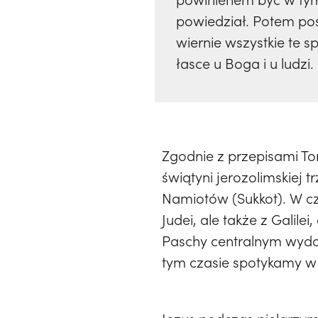
powiedział. Potem pos
wiernie wszystkie te 
łasce u Boga i u ludzi.
Zgodnie z przepisami To
świątyni jerozolimskiej 
Namiotów (Sukkot). W cz
Judei, ale także z Galil
Paschy centralnym wyda
tym czasie spotykamy w 