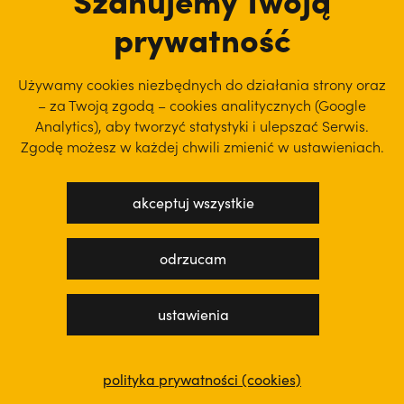
prywatność
Używamy cookies niezbędnych do działania strony oraz
– za Twoją zgodą – cookies analitycznych (Google
Analytics), aby
tworzyć statystyki i ulepszać Serwis.
Zgodę możesz w każdej chwili zmienić w ustawieniach.
akceptuj wszystkie
polityka prywatności
regulamin serwisu
odrzucam
projekt: WEBsellent
wykonanie: techbees
ustawienia
polityka prywatności (cookies)