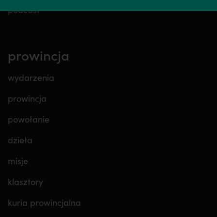
podcast
prowincja
wydarzenia
prowincja
powołanie
dzieła
misje
klasztory
kuria prowincjalna