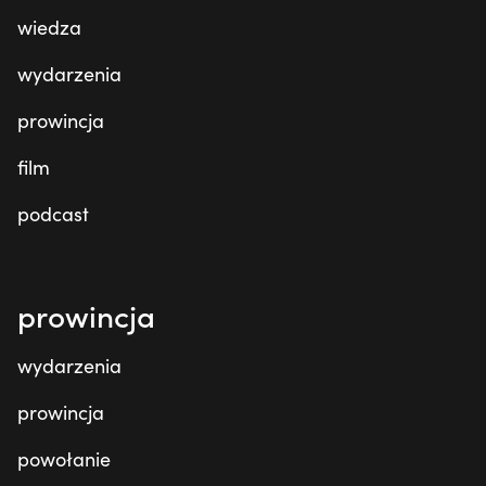
wiedza
wydarzenia
prowincja
film
podcast
prowincja
wydarzenia
prowincja
powołanie