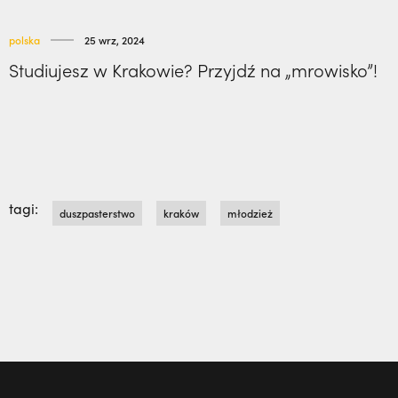
polska
25 wrz, 2024
Studiujesz w Krakowie? Przyjdź na „mrowisko”!
tagi:
duszpasterstwo
kraków
młodzież