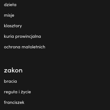
dzieła
misje
klasztory
kuria prowincjalna
ochrona małoletnich
zakon
bracia
reguła i życie
franciszek