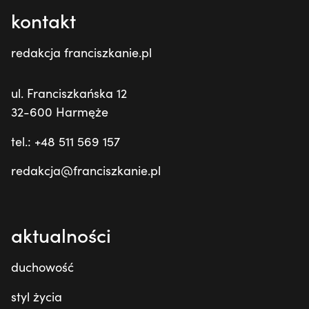
kontakt
redakcja franciszkanie.pl
ul. Franciszkańska 12
32-600 Harmęże
tel.: +48 511 569 157
redakcja@franciszkanie.pl
aktualności
duchowość
styl życia