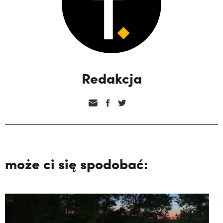
Redakcja
może ci się spodobać: