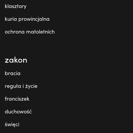
klasztory
kuria prowincjalna
ochrona małoletnich
zakon
bracia
reguła i życie
franciszek
duchowość
święci