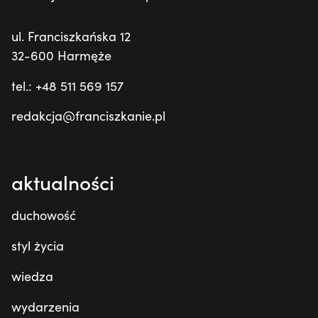
ul. Franciszkańska 12
32-600 Harmęże
tel.: +48 511 569 157
redakcja@franciszkanie.pl
aktualności
duchowość
styl życia
wiedza
wydarzenia