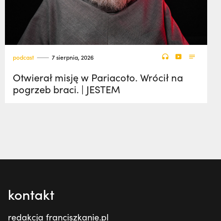
podcast
7 sierpnia, 2026
Otwierał misję w Pariacoto. Wrócił na
pogrzeb braci. | JESTEM
kontakt
redakcja franciszkanie.pl