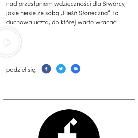
nad przesłaniem wdzięczności dla Stwórcy,
jakie niesie ze sobą „Pieśń Słoneczna”. To
duchowa uczta, do której warto wracać!
podziel się: