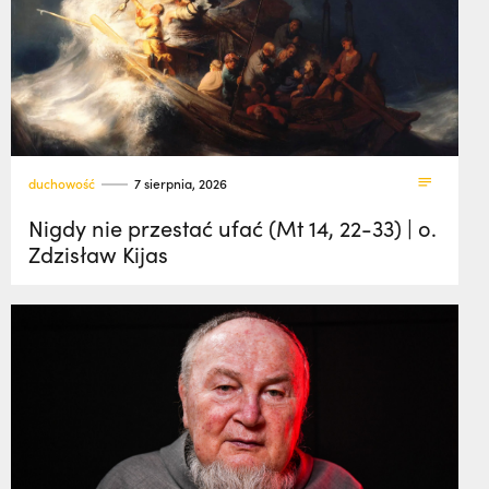
duchowość
7 sierpnia, 2026
Nigdy nie przestać ufać (Mt 14, 22-33) | o.
Zdzisław Kijas