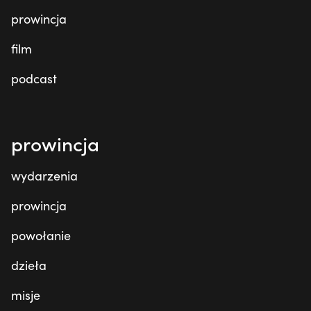
prowincja
film
podcast
prowincja
wydarzenia
prowincja
powołanie
dzieła
misje