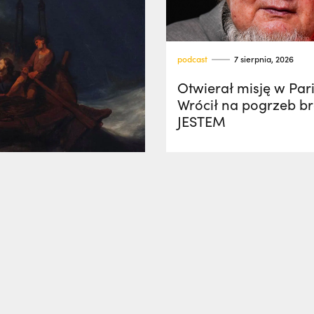
podcast
7 sierpnia, 2026
Otwierał misję w Par
Wrócił na pogrzeb bra
JESTEM