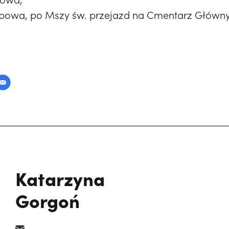
ebowa, po Mszy św. przejazd na Cmentarz Główny
Katarzyna
Gorgoń