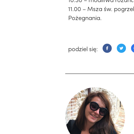
11.00 – Msza św. pogrz
Pożegnania.
podziel się: