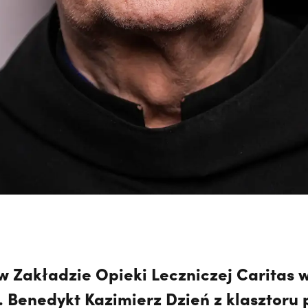
 w Zakładzie Opieki Leczniczej Caritas 
. Benedykt Kazimierz Dzień z klasztoru