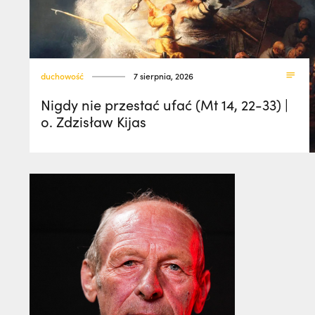
duchowość
7 sierpnia, 2026
Nigdy nie przestać ufać (Mt 14, 22-33) |
o. Zdzisław Kijas