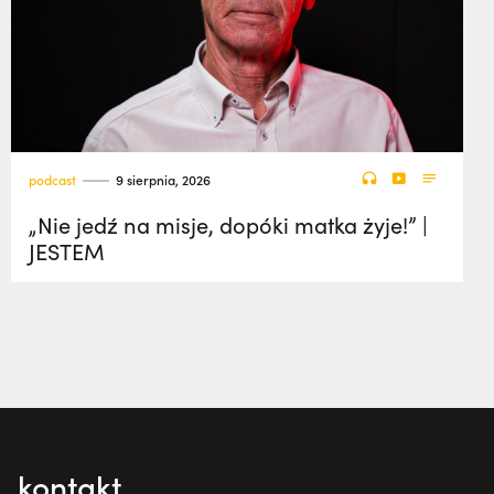
podcast
9 sierpnia, 2026
„Nie jedź na misje, dopóki matka żyje!” |
JESTEM
kontakt