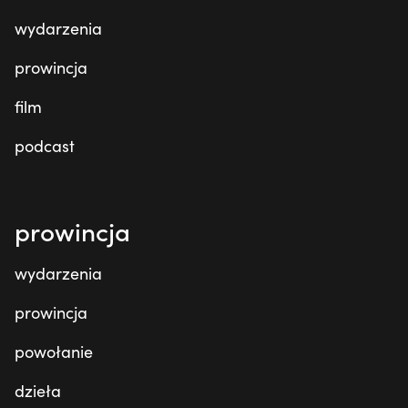
wydarzenia
prowincja
film
podcast
prowincja
wydarzenia
prowincja
powołanie
dzieła