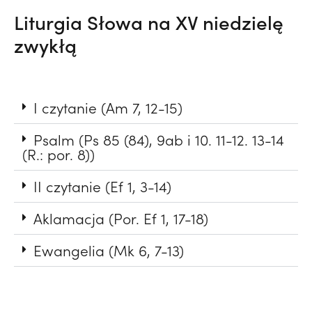
Liturgia Słowa na XV niedzielę
zwykłą
I czytanie (Am 7, 12-15)
Psalm (Ps 85 (84), 9ab i 10. 11-12. 13-14
(R.: por. 8))
II czytanie (Ef 1, 3-14)
Aklamacja (Por. Ef 1, 17-18)
Ewangelia (Mk 6, 7-13)