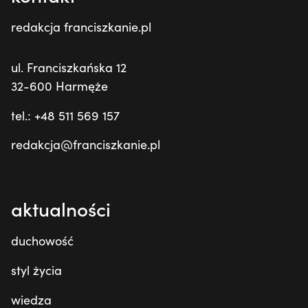
redakcja franciszkanie.pl
ul. Franciszkańska 12
32-600 Harmęże
tel.: +48 511 569 157
redakcja@franciszkanie.pl
aktualności
duchowość
styl życia
wiedza