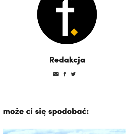
Redakcja
może ci się spodobać: