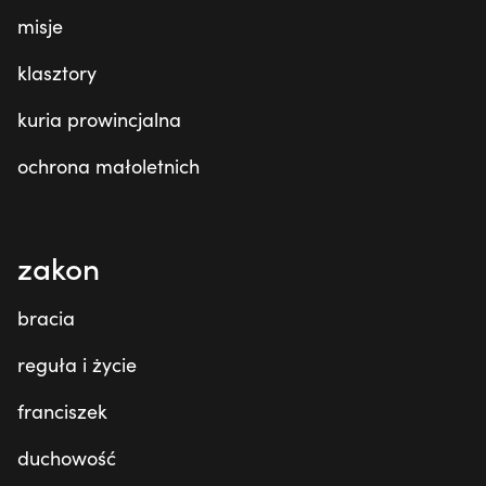
misje
klasztory
kuria prowincjalna
ochrona małoletnich
zakon
bracia
reguła i życie
franciszek
duchowość