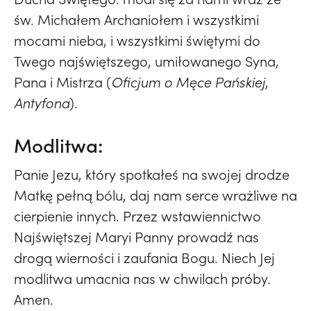
św. Michałem Archaniołem i wszystkimi
mocami nieba, i wszystkimi świętymi do
Twego najświętszego, umiłowanego Syna,
Pana i Mistrza (
Oficjum o Męce Pańskiej
,
Antyfona
).
Modlitwa:
Panie Jezu, który spotkałeś na swojej drodze
Matkę pełną bólu, daj nam serce wrażliwe na
cierpienie innych. Przez wstawiennictwo
Najświętszej Maryi Panny prowadź nas
drogą wierności i zaufania Bogu. Niech Jej
modlitwa umacnia nas w chwilach próby.
Amen.