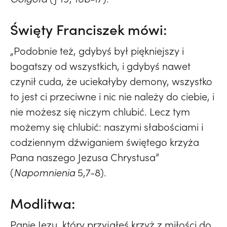
Święty Franciszek mówi:
„Podobnie też, gdybyś był piękniejszy i
bogatszy od wszystkich, i gdybyś nawet
czynił cuda, że uciekałyby demony, wszystko
to jest ci przeciwne i nic nie należy do ciebie, i
nie możesz się niczym chlubić. Lecz tym
możemy się chlubić: naszymi słabościami i
codziennym dźwiganiem świętego krzyża
Pana naszego Jezusa Chrystusa”
(
Napomnienia
5,7-8).
Modlitwa:
Panie Jezu, który przyjąłeś krzyż z miłości do