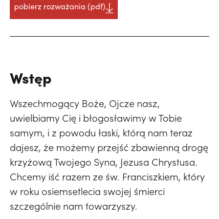
pobierz rozważania (pdf)
Wstęp
Wszechmogący Boże, Ojcze nasz,
uwielbiamy Cię i błogosławimy w Tobie
samym, i z powodu łaski, którą nam teraz
dajesz, że możemy przejść zbawienną drogę
krzyżową Twojego Syna, Jezusa Chrystusa.
Chcemy iść razem ze św. Franciszkiem, który
w roku osiemsetlecia swojej śmierci
szczególnie nam towarzyszy.