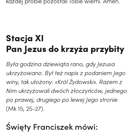
każdej próbie pozostali Tobie wierni. Amen.
Stacja XI
Pan Jezus do krzyża przybity
Była godzina dziewiąta rano, gdy Jezusa
ukrzyżowano. Był też napis z podaniem Jego
winy, tak ułożony: «Król Żydowski». Razem z
Nim ukrzyżowali dwóch złoczyńców, jednego
po prawej, drugiego po lewej Jego stronie
(Mk 15, 25-27).
Święty Franciszek mówi: