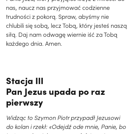
nas, naucz nas przyjmować codzienne
trudności z pokorą. Spraw, abyśmy nie
chlubili się sobą, lecz Tobą, który jesteś naszą
siłą. Daj nam odwagę wiernie iść za Tobą
każdego dnia. Amen.
Stacja III
Pan Jezus upada po raz
pierwszy
Widząc to Szymon Piotr przypadł Jezusowi
do kolan i rzekł: «Odejdź ode mnie, Panie, bo