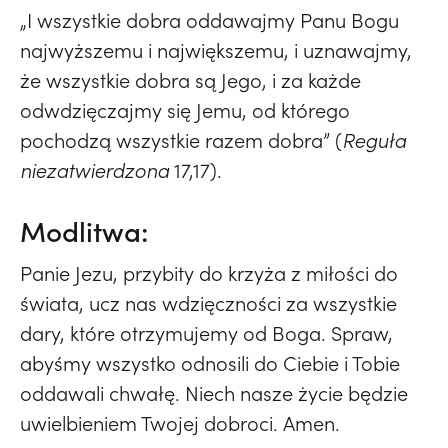
„I wszystkie dobra oddawajmy Panu Bogu
najwyższemu i największemu, i uznawajmy,
że wszystkie dobra są Jego, i za każde
odwdzięczajmy się Jemu, od którego
pochodzą wszystkie razem dobra” (
Reguła
niezatwierdzona
17,17).
Modlitwa:
Panie Jezu, przybity do krzyża z miłości do
świata, ucz nas wdzięczności za wszystkie
dary, które otrzymujemy od Boga. Spraw,
abyśmy wszystko odnosili do Ciebie i Tobie
oddawali chwałę. Niech nasze życie będzie
uwielbieniem Twojej dobroci. Amen.