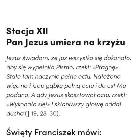
Stacja XII
Pan Jezus umiera na krzyżu
Jezus świadom, że już wszystko się dokonało,
aby się wypełniło Pismo, rzekł: «Pragnę».
Stało tam naczynie pełne octu. Nałożono
więc na hizop gąbkę pełną octu i do ust Mu
podano. A gdy Jezus skosztował octu, rzekł:
«Wykonało się!» I skłoniwszy głowę oddał
ducha
(J 19, 28-30).
Święty Franciszek mówi: