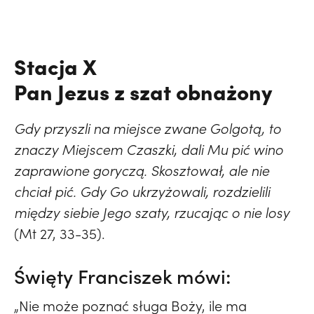
Stacja X
Pan Jezus z szat obnażony
Gdy przyszli na miejsce zwane Golgotą, to
znaczy Miejscem Czaszki, dali Mu pić wino
zaprawione
goryczą. Skosztował, ale nie
chciał pić. Gdy Go ukrzyżowali, rozdzielili
między siebie Jego szaty, rzucając o nie losy
(Mt 27, 33-35).
Święty Franciszek mówi:
„Nie może poznać sługa Boży, ile ma