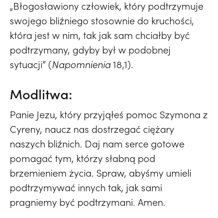
„Błogosławiony człowiek, który podtrzymuje
swojego bliźniego stosownie do kruchości,
która jest w nim, tak jak sam chciałby być
podtrzymany, gdyby był w podobnej
sytuacji” (
Napomnienia
18,1).
Modlitwa:
Panie Jezu, który przyjąłeś pomoc Szymona z
Cyreny, naucz nas dostrzegać ciężary
naszych bliźnich. Daj nam serce gotowe
pomagać tym, którzy słabną pod
brzemieniem życia. Spraw, abyśmy umieli
podtrzymywać innych tak, jak sami
pragniemy być podtrzymani. Amen.