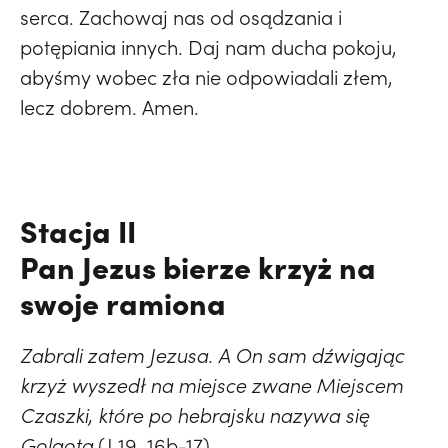
serca. Zachowaj nas od osądzania i
potępiania innych. Daj nam ducha pokoju,
abyśmy wobec zła nie odpowiadali złem,
lecz dobrem. Amen.
Stacja II
Pan Jezus bierze krzyż na
swoje ramiona
Zabrali zatem Jezusa. A On sam dźwigając
krzyż wyszedł na miejsce zwane Miejscem
Czaszki, które po hebrajsku nazywa się
Golgota
(J 19, 16b-17).