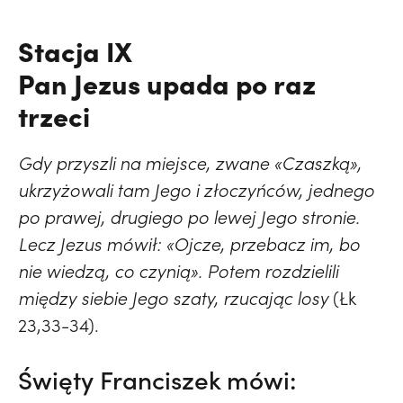
Stacja IX
Pan Jezus upada po raz
trzeci
Gdy przyszli na miejsce, zwane «Czaszką»,
ukrzyżowali tam Jego i złoczyńców, jednego
po prawej, drugiego po lewej Jego stronie.
Lecz Jezus mówił: «Ojcze, przebacz im, bo
nie wiedzą, co czynią». Potem rozdzielili
między siebie Jego szaty, rzucając losy
(Łk
23,33-34).
Święty Franciszek mówi: