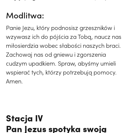
Modlitwa:
Panie Jezu, który podnosisz grzeszników i
wzywasz ich do pójścia za Tobą, naucz nas
miłosierdzia wobec słabości naszych braci.
Zachowaj nas od gniewu i zgorszenia
cudzym upadkiem. Spraw, abyśmy umieli
wspierać tych, którzy potrzebują pomocy.
Amen.
Stacja IV
Pan Jezus spotyka swoją