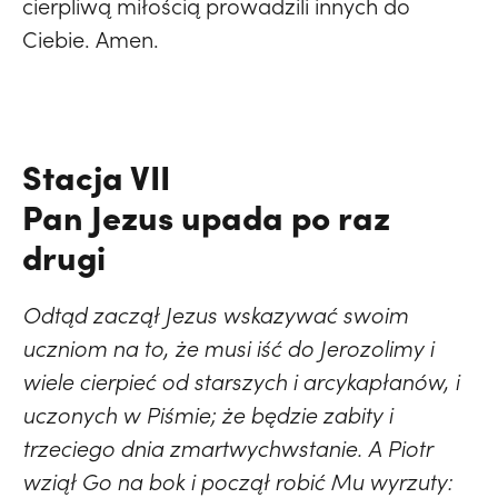
cierpliwą miłością prowadzili innych do
Ciebie. Amen.
Stacja VII
Pan Jezus upada po raz
drugi
Odtąd zaczął Jezus wskazywać swoim
uczniom na to, że musi iść do Jerozolimy i
wiele cierpieć od starszych i arcykapłanów, i
uczonych w Piśmie; że będzie zabity i
trzeciego dnia zmartwychwstanie. A Piotr
wziął Go na bok i począł robić Mu wyrzuty: