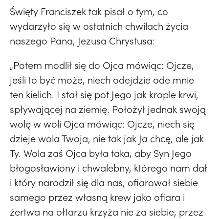
Święty Franciszek tak pisał o tym, co
wydarzyło się w ostatnich chwilach życia
naszego Pana, Jezusa Chrystusa:
„Potem modlił się do Ojca mówiąc: Ojcze,
jeśli to być może, niech odejdzie ode mnie
ten kielich. I stał się pot Jego jak krople krwi,
spływającej na ziemię. Położył jednak swoją
wolę w woli Ojca mówiąc: Ojcze, niech się
dzieje wola Twoja, nie tak jak Ja chcę, ale jak
Ty. Wola zaś Ojca była taka, aby Syn Jego
błogosławiony i chwalebny, którego nam dał
i który narodził się dla nas, ofiarował siebie
samego przez własną krew jako ofiara i
żertwa na ołtarzu krzyża nie za siebie, przez