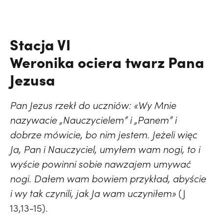
Stacja VI
Weronika ociera twarz Pana
Jezusa
Pan Jezus rzekł do uczniów: «Wy Mnie
nazywacie „Nauczycielem” i „Panem” i
dobrze mówicie, bo nim jestem. Jeżeli więc
Ja, Pan i Nauczyciel, umyłem wam nogi, to i
wyście powinni sobie nawzajem umywać
nogi. Dałem wam bowiem przykład, abyście
i wy tak czynili, jak Ja wam uczyniłem»
(J
13,13-15).