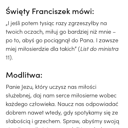
Święty Franciszek mówi:
„I jeśli potem tysiąc razy zgrzeszyłby na
twoich oczach, miłuj go bardziej niż mnie –
po to, abyś go pociągnął do Pana. I zawsze
miej miłosierdzie dla takich” (
List do ministra
11).
Modlitwa:
Panie Jezu, który uczysz nas miłości
służebnej, daj nam serce miłosierne wobec
każdego człowieka. Naucz nas odpowiadać
dobrem nawet wtedy, gdy spotykamy się ze
słabością i grzechem. Spraw, abyśmy swoją