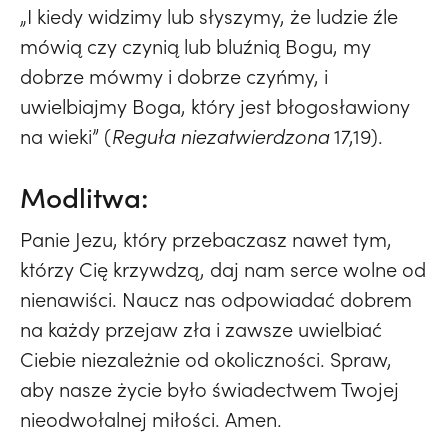
„I kiedy widzimy lub słyszymy, że ludzie źle
mówią czy czynią lub bluźnią Bogu, my
dobrze mówmy i dobrze czyńmy, i
uwielbiajmy Boga, który jest błogosławiony
na wieki” (
Reguła niezatwierdzona
17,19).
Modlitwa:
Panie Jezu, który przebaczasz nawet tym,
którzy Cię krzywdzą, daj nam serce wolne od
nienawiści. Naucz nas odpowiadać dobrem
na każdy przejaw zła i zawsze uwielbiać
Ciebie niezależnie od okoliczności. Spraw,
aby nasze życie było świadectwem Twojej
nieodwołalnej miłości. Amen.