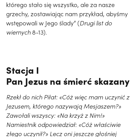
którego stało się wszystko, ale za nasze
grzechy, zostawiając nam przykład, abyśmy
wstępowali w Jego ślady” (
Drugi list do
wiernych
8-13).
Stacja I
Pan Jezus na śmierć skazany
Rzekł do nich Piłat: «Cóż więc mam uczynić z
Jezusem, którego nazywają Mesjaszem?»
Zawołali wszyscy: «Na krzyż z Nim!»
Namiestnik odpowiedział: «Cóż właściwie
złego uczynił?» Lecz oni jeszcze głośniej