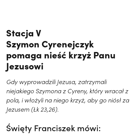
Stacja V
Szymon Cyrenejczyk
pomaga nieść krzyż Panu
Jezusowi
Gdy wyprowadzili Jezusa, zatrzymali
niejakiego Szymona z Cyreny, który wracał z
pola, i włożyli na niego krzyż, aby go niósł za
Jezusem (Łk 23,26).
Święty Franciszek mówi: