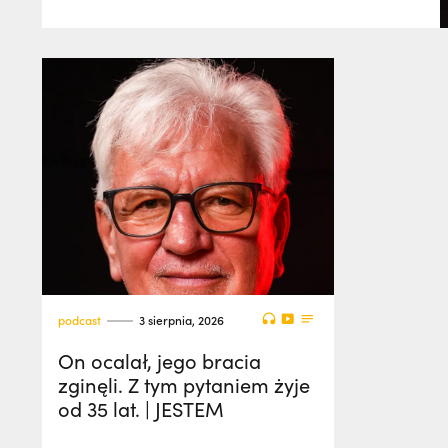
podcast
3 sierpnia, 2026
On ocalał, jego bracia
zginęli. Z tym pytaniem żyje
od 35 lat. | JESTEM