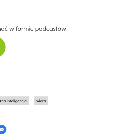
hać w formie podcastów:
zna inteligencja
wiara