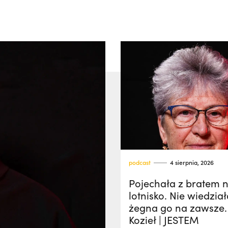
podcast
4 sierpnia, 2026
Pojechała z bratem 
lotnisko. Nie wiedział
żegna go na zawsze.
Kozieł | JESTEM