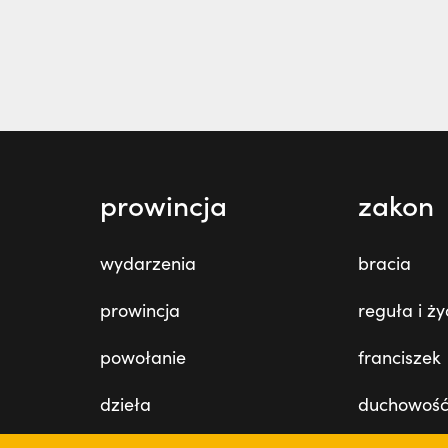
prowincja
zakon
wydarzenia
bracia
prowincja
reguła i ży
powołanie
franciszek
dzieła
duchowoś