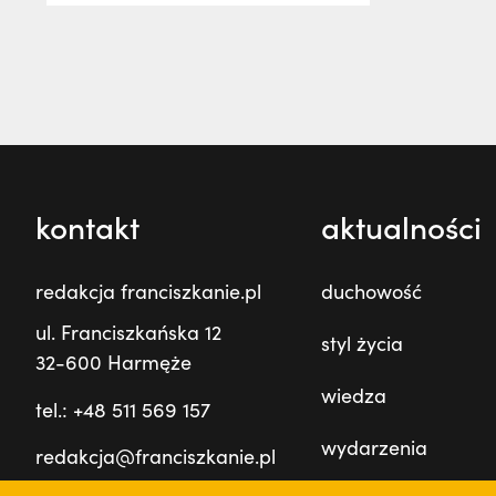
kontakt
aktualności
redakcja franciszkanie.pl
duchowość
ul. Franciszkańska 12
styl życia
32-600 Harmęże
wiedza
tel.: +48 511 569 157
wydarzenia
redakcja@franciszkanie.pl