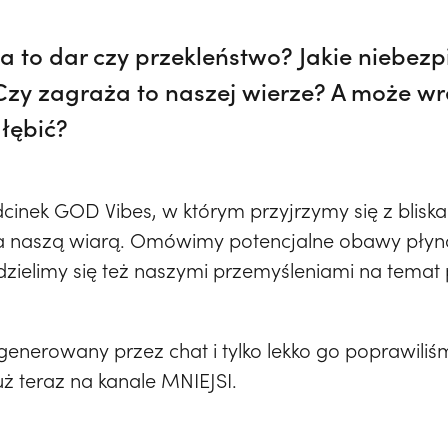
ja to dar czy przekleństwo? Jakie niebez
Czy zagraża to naszej wierze? A może wr
łębić?
nek GOD Vibes, w którym przyjrzymy się z bliska 
a naszą wiarą. Omówimy potencjalne obawy płyn
podzielimy się też naszymi przemyśleniami na temat 
generowany przez chat i tylko lekko go poprawiliś
ż teraz na kanale MNIEJSI.