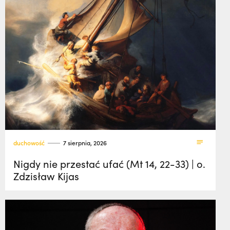
duchowość
7 sierpnia, 2026
Nigdy nie przestać ufać (Mt 14, 22-33) | o.
Zdzisław Kijas