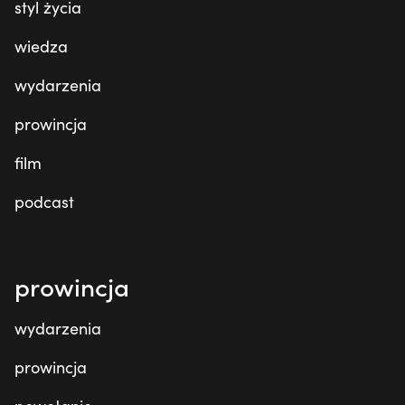
styl życia
wiedza
wydarzenia
prowincja
film
podcast
prowincja
wydarzenia
prowincja