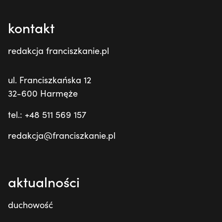
kontakt
redakcja franciszkanie.pl
ul. Franciszkańska 12
32-600 Harmęże
tel.: +48 511 569 157
redakcja@franciszkanie.pl
aktualności
duchowość