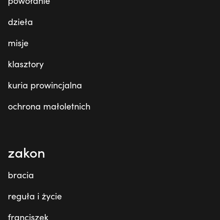
powołanie
dzieła
misje
klasztory
kuria prowincjalna
ochrona małoletnich
zakon
bracia
reguła i życie
franciszek