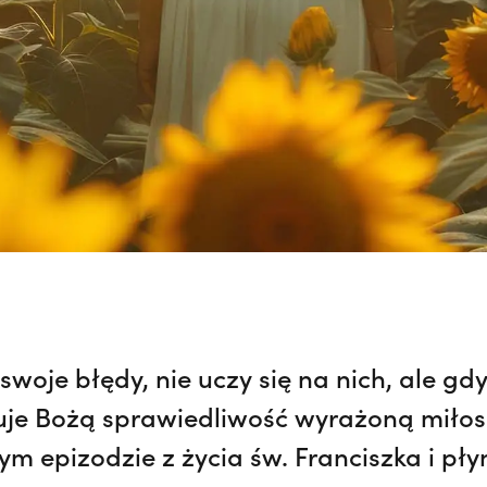
woje błędy, nie uczy się na nich, ale gdy
je Bożą sprawiedliwość wyrażoną miłosi
ym epizodzie z życia św. Franciszka i pły