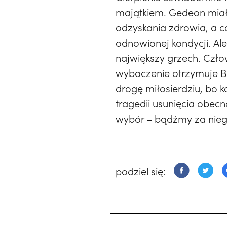
majątkiem. Gedeon miał 
odzyskania zdrowia, a co
odnowionej kondycji. Ale
największy grzech. Człow
wybaczenie otrzymuje B
drogę miłosierdziu, bo k
tragedii usunięcia obe
wybór – bądźmy za nieg
podziel się: