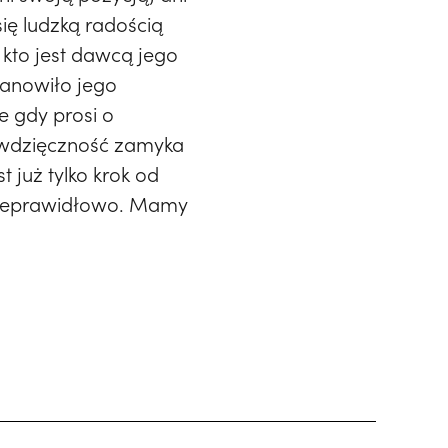
ię ludzką radością
 kto jest dawcą jego
stanowiło jego
e gdy prosi o
ewdzięczność zamyka
 już tylko krok od
 nieprawidłowo. Mamy