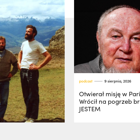
podcast
9 sierpnia, 2026
Otwierał misję w Par
Wrócił na pogrzeb bra
JESTEM