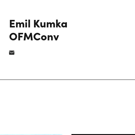
Emil Kumka
OFMConv