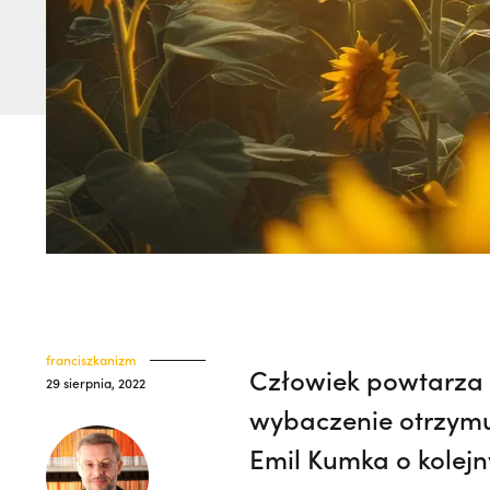
franciszkanizm
Człowiek powtarza s
29 sierpnia, 2022
wybaczenie otrzymu
Emil Kumka o kolejn