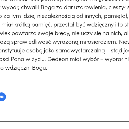
wybór, chwalił Boga za dar uzdrowienia, cieszył s
 za tym idzie, niezależnością od innych, pamiętał,
 miał krótką pamięć, przestał być wdzięczny i to 
iek powtarza swoje błędy, nie uczy się na nich, al
ożą sprawiedliwość wyrażoną miłosierdziem. Ni
onstytuuje osobę jako samowystarczalną – stąd jest
cności Pana w życiu. Gedeon miał wybór – wybrał
o wdzięczni Bogu.