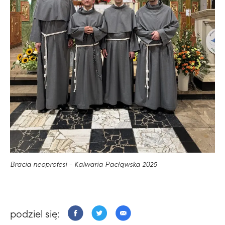
Bracia neoprofesi - Kalwaria Pacłąwska 2025
podziel się: