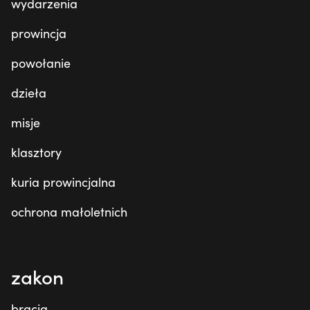
wydarzenia
prowincja
powołanie
dzieła
misje
klasztory
kuria prowincjalna
ochrona małoletnich
zakon
bracia