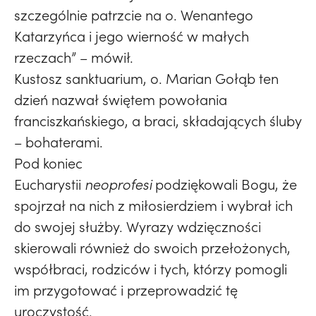
szczególnie patrzcie na o. Wenantego
Katarzyńca i jego wierność w małych
rzeczach” – mówił.
Kustosz sanktuarium, o. Marian Gołąb ten
dzień nazwał świętem powołania
franciszkańskiego, a braci, składających śluby
– bohaterami.
Pod koniec
Eucharystii
neoprofesi
podziękowali Bogu, że
spojrzał na nich z miłosierdziem i wybrał ich
do swojej służby. Wyrazy wdzięczności
skierowali również do swoich przełożonych,
współbraci, rodziców i tych, którzy pomogli
im przygotować i przeprowadzić tę
uroczystość.