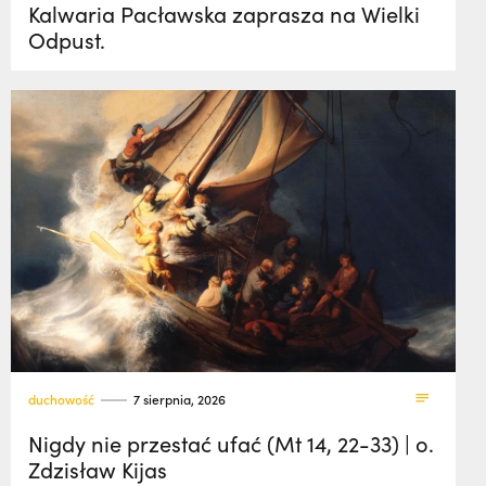
Kalwaria Pacławska zaprasza na Wielki
Odpust.
duchowość
7 sierpnia, 2026
Nigdy nie przestać ufać (Mt 14, 22-33) | o.
Zdzisław Kijas