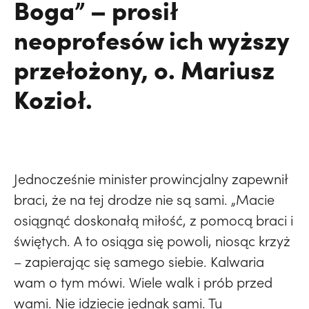
Boga” – prosił
neoprofesów ich wyższy
przełożony, o. Mariusz
Kozioł.
Jednocześnie minister prowincjalny zapewnił
braci, że na tej drodze nie są sami. „Macie
osiągnąć doskonałą miłość, z pomocą braci i
świętych. A to osiąga się powoli, niosąc krzyż
– zapierając się samego siebie. Kalwaria
wam o tym mówi. Wiele walk i prób przed
wami. Nie idziecie jednak sami. Tu