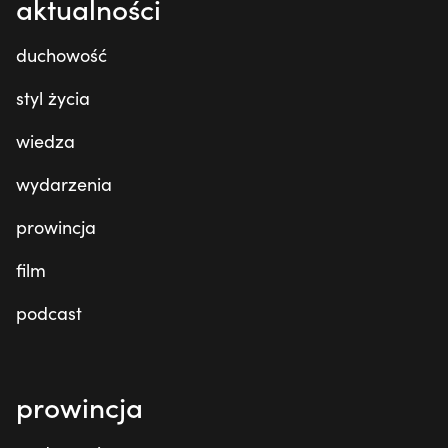
aktualności
duchowość
styl życia
wiedza
wydarzenia
prowincja
film
podcast
prowincja