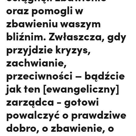
oraz pomogli w
zbawieniu waszym
bliźnim. Zwłaszcza, gdy
przyjdzie kryzys,
zachwianie,
przeciwności – bądźcie
jak ten [ewangeliczny]
zarządca - gotowi
powalczyć o prawdziwe
dobro, o zbawienie, o