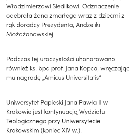
Włodzimierzowi Siedlikowi. Odznaczenie
odebrała żona zmarłego wraz z dziećmi z
rąk doradcy Prezydenta, Andżeliki
Możdżanowskiej.
Podczas tej uroczystości uhonorowano
również ks. bpa prof. Jana Kopca, wręczając
mu nagrodę „Amicus Universitatis”
Uniwersytet Papieski Jana Pawła II w
Krakowie jest kontynuacją Wydziału
Teologicznego przy Uniwersytecie
Krakowskim (koniec XIV w.).