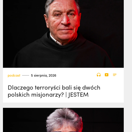
podcast
5 sierpnia, 2026
Dlaczego terroryści bali się dwóch
polskich misjonarzy? | JESTEM