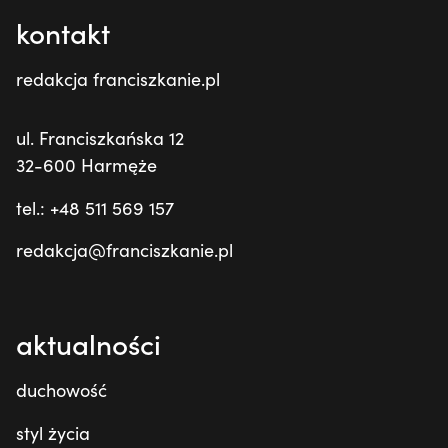
kontakt
redakcja franciszkanie.pl
ul. Franciszkańska 12
32-600 Harmęże
tel.: +48 511 569 157
redakcja@franciszkanie.pl
aktualności
duchowość
styl życia