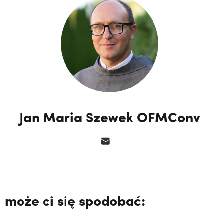
Jan Maria Szewek OFMConv
może ci się spodobać: