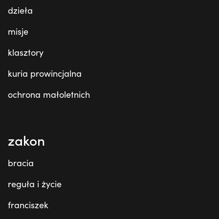
dzieła
misje
klasztory
kuria prowincjalna
ochrona małoletnich
zakon
bracia
reguła i życie
franciszek