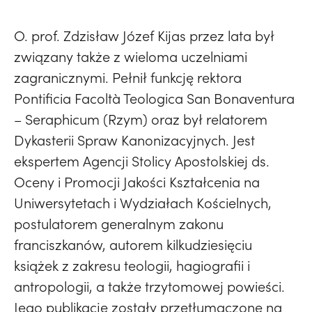
O. prof. Zdzisław Józef Kijas przez lata był
związany także z wieloma uczelniami
zagranicznymi. Pełnił funkcję rektora
Pontificia Facoltà Teologica San Bonaventura
– Seraphicum (Rzym) oraz był relatorem
Dykasterii Spraw Kanonizacyjnych. Jest
ekspertem Agencji Stolicy Apostolskiej ds.
Oceny i Promocji Jakości Kształcenia na
Uniwersytetach i Wydziałach Kościelnych,
postulatorem generalnym zakonu
franciszkanów, autorem kilkudziesięciu
książek z zakresu teologii, hagiografii i
antropologii, a także trzytomowej powieści.
Jego publikacje zostały przetłumaczone na