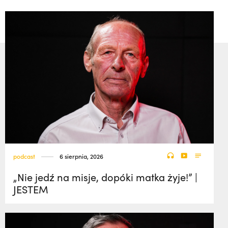
podcast
6 sierpnia, 2026
„Nie jedź na misje, dopóki matka żyje!” |
JESTEM