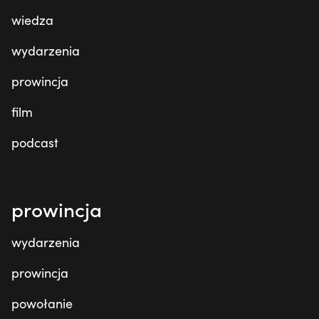
wiedza
wydarzenia
prowincja
film
podcast
prowincja
wydarzenia
prowincja
powołanie