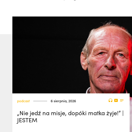
podcast
6 sierpnia, 2026
„Nie jedź na misje, dopóki matka żyje!” |
JESTEM