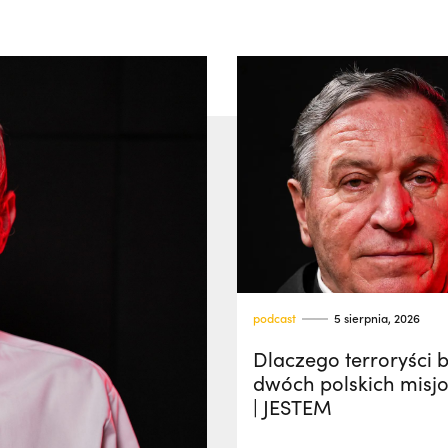
podcast
5 sierpnia, 2026
Dlaczego terroryści ba
dwóch polskich misj
| JESTEM