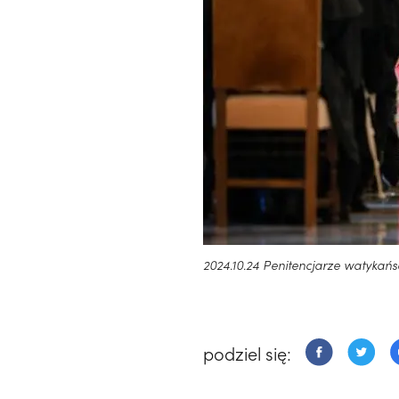
2024.10.24 Penitencjarze watykań
podziel się: