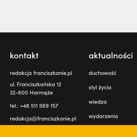
kontakt
aktualności
redakcja franciszkanie.pl
duchowość
ul. Franciszkańska 12
styl życia
32-600 Harmęże
wiedza
tel.: +48 511 569 157
wydarzenia
redakcja@franciszkanie.pl
prowincja