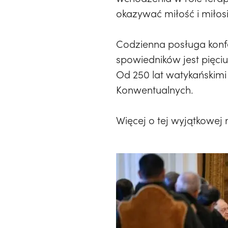
okazywać miłość i miłos
Codzienna posługa konfe
spowiedników jest pięci
Od 250 lat watykańskimi
Konwentualnych.
Więcej o tej wyjątkowej 