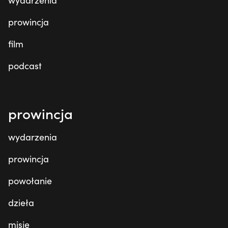
wydarzenia
prowincja
film
podcast
prowincja
wydarzenia
prowincja
powołanie
dzieła
misje