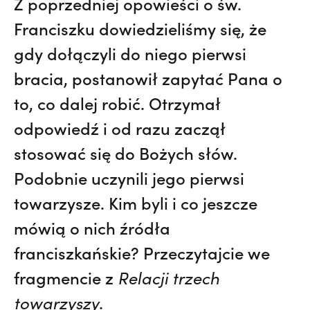
Z poprzedniej opowieści o św.
Franciszku dowiedzieliśmy się, że
gdy dołączyli do niego pierwsi
bracia, postanowił zapytać Pana o
to, co dalej robić. Otrzymał
odpowiedź i od razu zaczął
stosować się do Bożych słów.
Podobnie uczynili jego pierwsi
towarzysze. Kim byli i co jeszcze
mówią o nich źródła
franciszkańskie? Przeczytajcie we
fragmencie z
Relacji trzech
towarzyszy
.