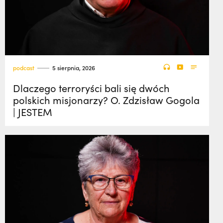
podcast
5 sierpnia, 2026
Dlaczego terroryści bali się dwóch
polskich misjonarzy? O. Zdzisław Gogola
| JESTEM