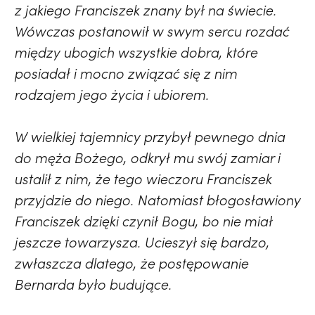
z jakiego Franciszek znany był na świecie.
Wówczas postanowił w swym sercu rozdać
między ubogich wszystkie dobra, które
posiadał i mocno związać się z nim
rodzajem jego życia i ubiorem.
W wielkiej tajemnicy przybył pewnego dnia
do męża Bożego, odkrył mu swój zamiar i
ustalił z nim, że tego wieczoru Franciszek
przyjdzie do niego. Natomiast błogosławiony
Franciszek dzięki czynił Bogu, bo nie miał
jeszcze towarzysza. Ucieszył się bardzo,
zwłaszcza dlatego, że postępowanie
Bernarda było budujące.