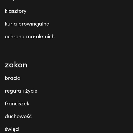
klasztory
kuria prowincjalna
ochrona małoletnich
zakon
bracia
reguła i życie
franciszek
duchowość
święci