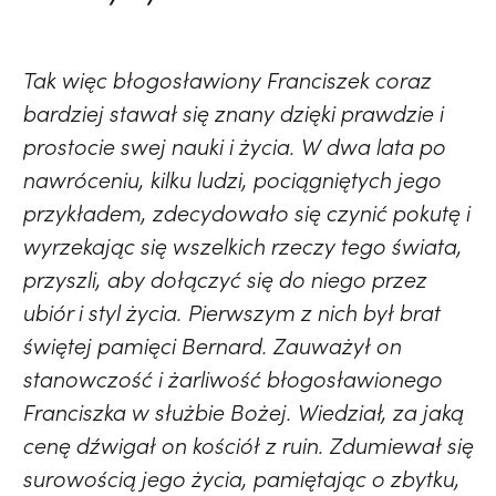
Tak więc błogosławiony Franciszek coraz
bardziej stawał się znany dzięki prawdzie i
prostocie swej nauki i życia. W dwa lata po
nawróceniu, kilku ludzi, pociągniętych jego
przykładem, zdecydowało się czynić pokutę i
wyrzekając się wszelkich rzeczy tego świata,
przyszli, aby dołączyć się do niego przez
ubiór i styl życia. Pierwszym z nich był brat
świętej pamięci Bernard. Zauważył on
stanowczość i żarliwość błogosławionego
Franciszka w służbie Bożej. Wiedział, za jaką
cenę dźwigał on kościół z ruin. Zdumiewał się
surowością jego życia, pamiętając o zbytku,