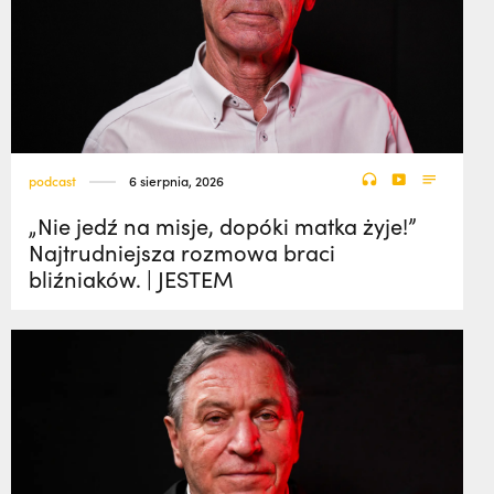
podcast
6 sierpnia, 2026
„Nie jedź na misje, dopóki matka żyje!”
Najtrudniejsza rozmowa braci
bliźniaków. | JESTEM