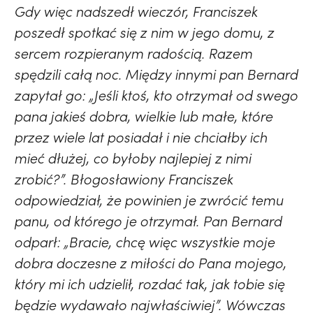
Gdy więc nadszedł wieczór, Franciszek
poszedł spotkać się z nim w jego domu, z
sercem rozpieranym radością. Razem
spędzili całą noc. Między innymi pan Bernard
zapytał go: „Jeśli ktoś, kto otrzymał od swego
pana jakieś dobra, wielkie lub małe, które
przez wiele lat posiadał i nie chciałby ich
mieć dłużej, co byłoby najlepiej z nimi
zrobić?”. Błogosławiony Franciszek
odpowiedział, że powinien je zwrócić temu
panu, od którego je otrzymał. Pan Bernard
odparł: „Bracie, chcę więc wszystkie moje
dobra doczesne z miłości do Pana mojego,
który mi ich udzielił, rozdać tak, jak tobie się
będzie wydawało najwłaściwiej”. Wówczas