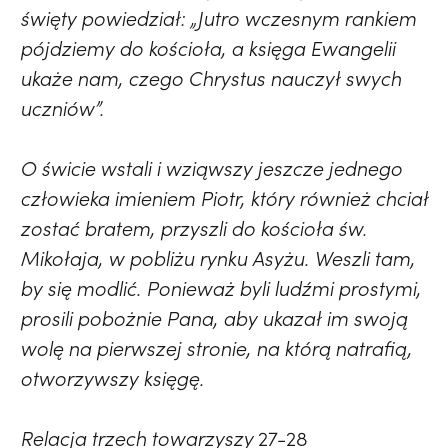
święty powiedział: „Jutro wczesnym rankiem
pójdziemy do kościoła, a księga Ewangelii
ukaże nam, czego Chrystus nauczył swych
uczniów”.
O świcie wstali i wziąwszy jeszcze jednego
człowieka imieniem Piotr, który również chciał
zostać bratem, przyszli do kościoła św.
Mikołaja, w pobliżu rynku Asyżu. Weszli tam,
by się modlić. Ponieważ byli ludźmi prostymi,
prosili pobożnie Pana, aby ukazał im swoją
wolę na pierwszej stronie, na którą natrafią,
otworzywszy księgę.
Relacja trzech towarzyszy
27-28