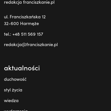
redakcja franciszkanie.pl
ul. Franciszkańska 12
32-600 Harmęże
tel.: +48 511 569 157
redakcja@franciszkanie.pl
aktualności
duchowość
styl życia
wiedza