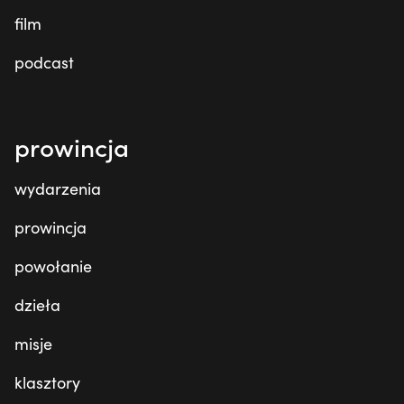
film
podcast
prowincja
wydarzenia
prowincja
powołanie
dzieła
misje
klasztory