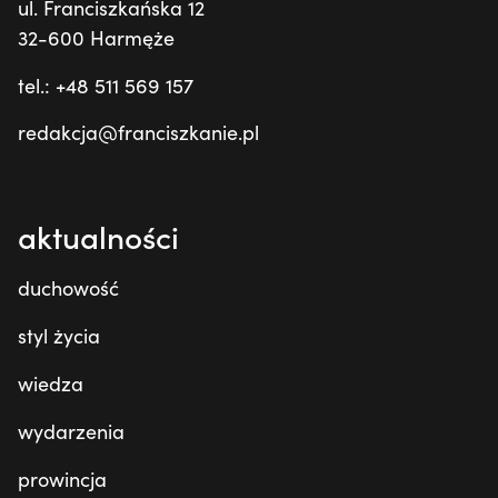
ul. Franciszkańska 12
32-600 Harmęże
tel.: +48 511 569 157
redakcja@franciszkanie.pl
aktualności
duchowość
styl życia
wiedza
wydarzenia
prowincja