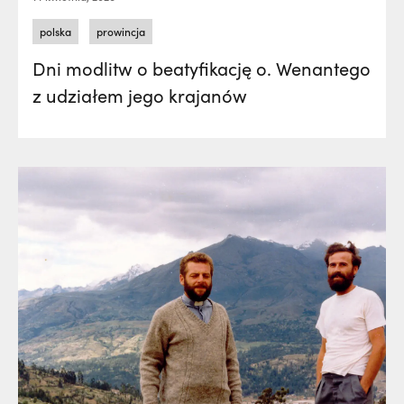
polska
prowincja
Dni modlitw o beatyfikację o. Wenantego
z udziałem jego krajanów