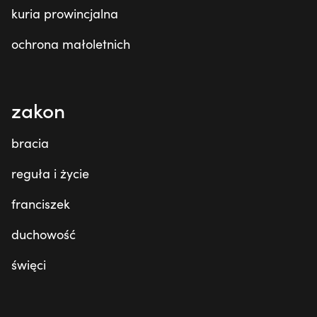
kuria prowincjalna
ochrona małoletnich
zakon
bracia
reguła i życie
franciszek
duchowość
święci