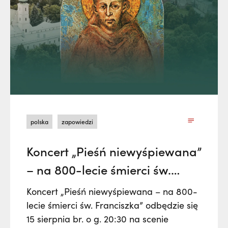
polska
zapowiedzi
Koncert „Pieśń niewyśpiewana”
– na 800-lecie śmierci św.
Franciszka
Koncert „Pieśń niewyśpiewana – na 800-
lecie śmierci św. Franciszka” odbędzie się
15 sierpnia br. o g. 20:30 na scenie