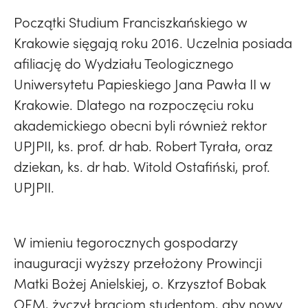
Początki Studium Franciszkańskiego w
Krakowie sięgają roku 2016. Uczelnia posiada
afiliację do Wydziału Teologicznego
Uniwersytetu Papieskiego Jana Pawła II w
Krakowie. Dlatego na rozpoczęciu roku
akademickiego obecni byli również rektor
UPJPII, ks. prof. dr hab. Robert Tyrała, oraz
dziekan, ks. dr hab. Witold Ostafiński, prof.
UPJPII.
W imieniu tegorocznych gospodarzy
inauguracji wyższy przełożony Prowincji
Matki Bożej Anielskiej, o. Krzysztof Bobak
OFM, życzył braciom studentom, aby nowy