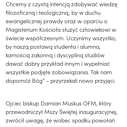
Chcemy z czystą intencją zdobywać wiedzę
filozoficzną i teologiczną, by w duchu
ewangelicznej prawdy oraz w oparciu o
Magisterium Kościoła służyć człowiekowi w
świecie współczesnym. Uczynimy wszystko,
by naszą postawą studenta i alumna,
karnością zakonną i dyscypliną studiów
dawać dobry przykład innym i wypełniać
wszystkie podjęte zobowiązania. Tak nam
dopomóż Bóg” – przyrzekali nowo przyjęci.
Ojciec biskup Damian Muskus OFM, który
przewodniczył Mszy Świętej inauguracyjnej,
zwrócił uwagę, że wobec spadku powołań