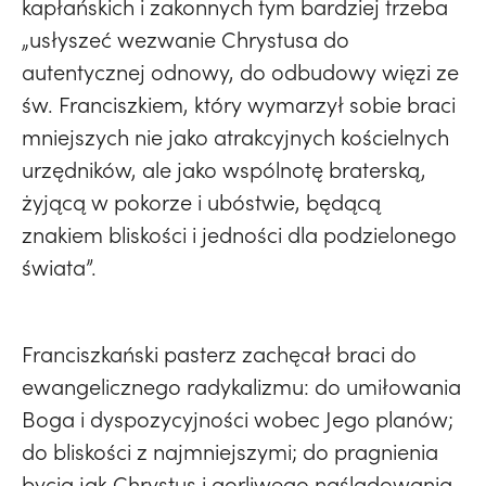
kapłańskich i zakonnych tym bardziej trzeba
„usłyszeć wezwanie Chrystusa do
autentycznej odnowy, do odbudowy więzi ze
św. Franciszkiem, który wymarzył sobie braci
mniejszych nie jako atrakcyjnych kościelnych
urzędników, ale jako wspólnotę braterską,
żyjącą w pokorze i ubóstwie, będącą
znakiem bliskości i jedności dla podzielonego
świata”.
Franciszkański pasterz zachęcał braci do
ewangelicznego radykalizmu: do umiłowania
Boga i dyspozycyjności wobec Jego planów;
do bliskości z najmniejszymi; do pragnienia
bycia jak Chrystus i gorliwego naśladowania