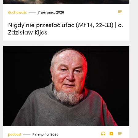
duchowość
7 sierpnia, 2026
Nigdy nie przestać ufać (Mt 14, 22-33) | o.
Zdzisław Kijas
podcast
7 sierpnia, 2026