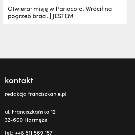
Otwierał misję w Pariacoto. Wrócił na
pogrzeb braci. | JESTEM
kontakt
redakcja franciszkanie.pl
ul. Franciszkańska 12
32-600 Harmęże
tel.: +48 511 569 157