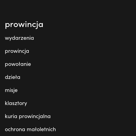
prowincja
wydarzenia
prowincja
powołanie
dzieła
misje
klasztory
kuria prowincjalna
ochrona małoletnich