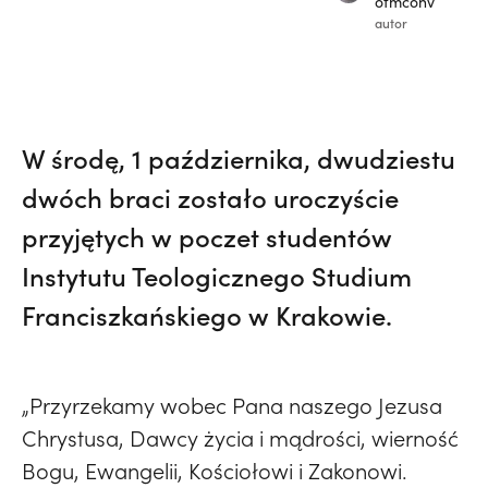
ofmconv
autor
W środę, 1 października, dwudziestu
dwóch braci zostało uroczyście
przyjętych w poczet studentów
Instytutu Teologicznego Studium
Franciszkańskiego w Krakowie.
„Przyrzekamy wobec Pana naszego Jezusa
Chrystusa, Dawcy życia i mądrości, wierność
Bogu, Ewangelii, Kościołowi i Zakonowi.