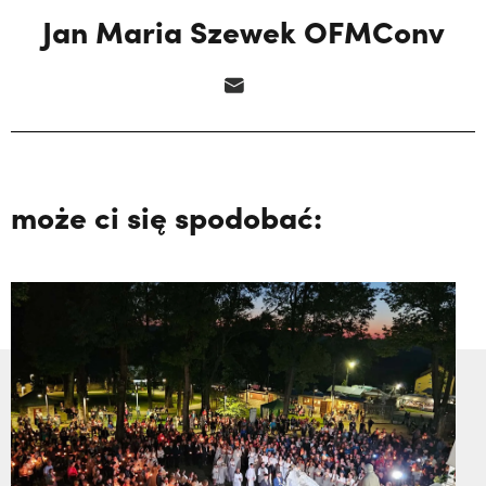
Jan Maria Szewek OFMConv
może ci się spodobać: