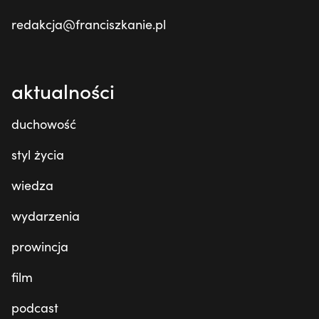
redakcja@franciszkanie.pl
aktualności
duchowość
styl życia
wiedza
wydarzenia
prowincja
film
podcast