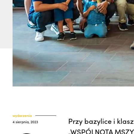
wydarzenia
Przy bazylice i klas
4 sierpnia, 2023
„WSPÓLNOTA MSZY PO