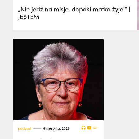
„Nie jedź na misje, dopóki matka żyje!” |
JESTEM
podcast
4 sierpnia, 2026