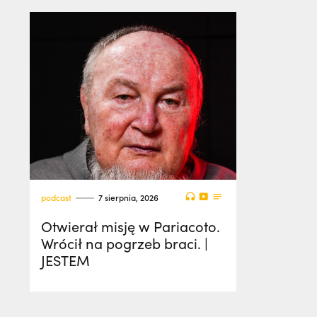
podcast
7 sierpnia, 2026
Otwierał misję w Pariacoto.
Wrócił na pogrzeb braci. |
JESTEM