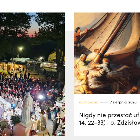
duchowość
7 sierpnia, 2026
Nigdy nie przestać u
14, 22-33) | o. Zdzisła