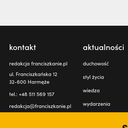
kontakt
aktualności
redakcja franciszkanie.pl
duchowość
ul. Franciszkańska 12
styl życia
32-600 Harmęże
wiedza
tel.: +48 511 569 157
wydarzenia
redakcja@franciszkanie.pl
prowincja
S