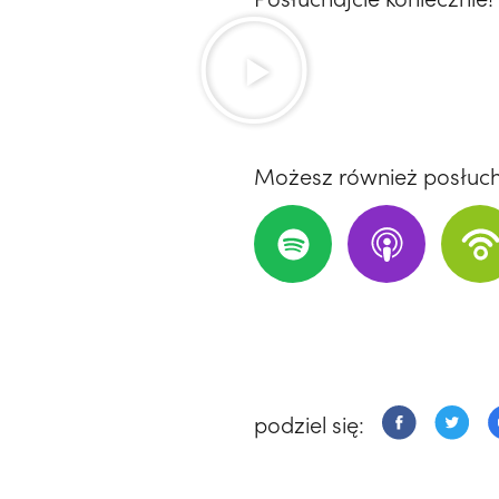
Możesz również posłuc
podziel się: