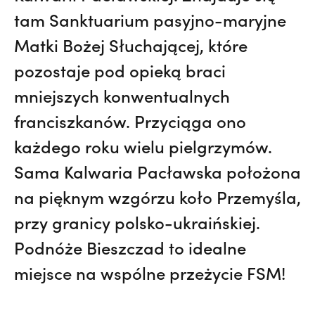
tam Sanktuarium pasyjno-maryjne
Matki Bożej Słuchającej, które
pozostaje pod opieką braci
mniejszych konwentualnych
franciszkanów. Przyciąga ono
każdego roku wielu pielgrzymów.
Sama Kalwaria Pacławska położona
na pięknym wzgórzu koło Przemyśla,
przy granicy polsko-ukraińskiej.
Podnóże Bieszczad to idealne
miejsce na wspólne przeżycie FSM!