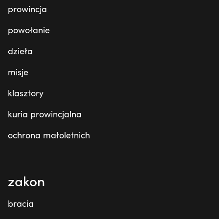
prowincja
powołanie
dzieła
misje
klasztory
kuria prowincjalna
ochrona małoletnich
zakon
bracia