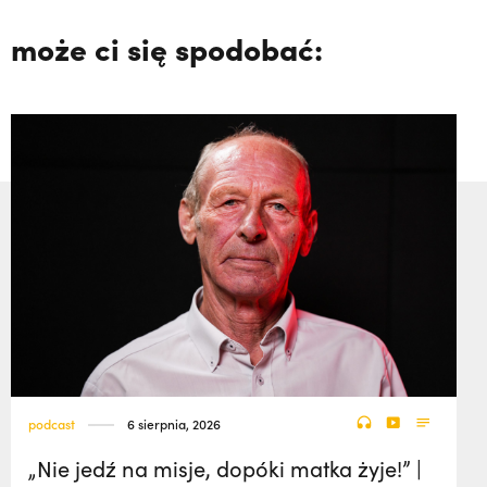
może ci się spodobać:
podcast
6 sierpnia, 2026
„Nie jedź na misje, dopóki matka żyje!” |