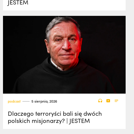
JESTEM
podcast
5 sierpnia, 2026
Dlaczego terroryści bali się dwóch
polskich misjonarzy? | JESTEM