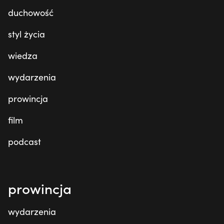
duchowość
styl życia
wiedza
wydarzenia
prowincja
film
podcast
prowincja
wydarzenia