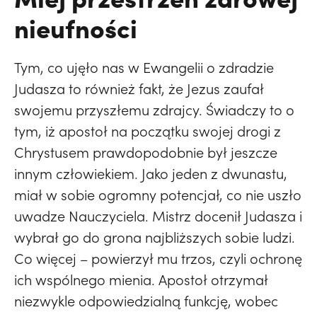
nieufności
Tym, co ujęło nas w Ewangelii o zdradzie
Judasza to również fakt, że Jezus zaufał
swojemu przyszłemu zdrajcy. Świadczy to o
tym, iż apostoł na początku swojej drogi z
Chrystusem prawdopodobnie był jeszcze
innym człowiekiem. Jako jeden z dwunastu,
miał w sobie ogromny potencjał, co nie uszło
uwadze Nauczyciela. Mistrz docenił Judasza i
wybrał go do grona najbliższych sobie ludzi.
Co więcej – powierzył mu trzos, czyli ochronę
ich wspólnego mienia. Apostoł otrzymał
niezwykle odpowiedzialną funkcję, wobec