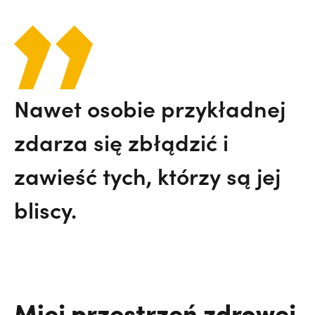
Nawet osobie przykładnej
zdarza się zbłądzić i
zawieść tych, którzy są jej
bliscy.
Miej przestrzeń zdrowej