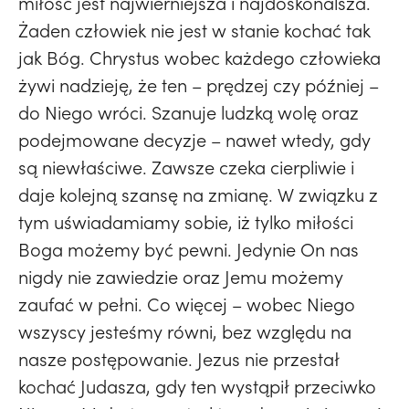
miłość jest najwierniejsza i najdoskonalsza.
Żaden człowiek nie jest w stanie kochać tak
jak Bóg. Chrystus wobec każdego człowieka
żywi nadzieję, że ten – prędzej czy później –
do Niego wróci. Szanuje ludzką wolę oraz
podejmowane decyzje – nawet wtedy, gdy
są niewłaściwe. Zawsze czeka cierpliwie i
daje kolejną szansę na zmianę. W związku z
tym uświadamiamy sobie, iż tylko miłości
Boga możemy być pewni. Jedynie On nas
nigdy nie zawiedzie oraz Jemu możemy
zaufać w pełni. Co więcej – wobec Niego
wszyscy jesteśmy równi, bez względu na
nasze postępowanie. Jezus nie przestał
kochać Judasza, gdy ten wystąpił przeciwko