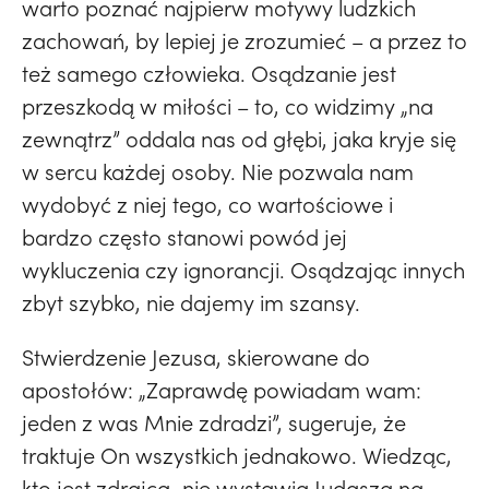
warto poznać najpierw motywy ludzkich
zachowań, by lepiej je zrozumieć – a przez to
też samego człowieka. Osądzanie jest
przeszkodą w miłości – to, co widzimy „na
zewnątrz” oddala nas od głębi, jaka kryje się
w sercu każdej osoby. Nie pozwala nam
wydobyć z niej tego, co wartościowe i
bardzo często stanowi powód jej
wykluczenia czy ignorancji. Osądzając innych
zbyt szybko, nie dajemy im szansy.
Stwierdzenie Jezusa, skierowane do
apostołów: „Zaprawdę powiadam wam:
jeden z was Mnie zdradzi”, sugeruje, że
traktuje On wszystkich jednakowo. Wiedząc,
kto jest zdrajcą, nie wystawia Judasza na