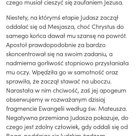
czego musiał cieszyć się zaufaniem Jezusa.
Niestety, na którymś etapie Judasz zaczął
oddalać się od Mesjasza, choć Chrystus do
samego końca dawał mu szansę na powrót.
Apostoł prawdopodobnie za bardzo
skoncentrował się na swoim zadaniu, a
nadmierna gorliwość stopniowo przysłaniała
mu oczy. Wpędziła go w samotność oraz
sprawiła, że zaczął stawać na uboczu.
Narastała w nim chciwość, zaś jej apogeum
obserwujemy w rozważanym dzisiaj
fragmencie Ewangelii według św. Mateusza.
Negatywna przemiana Judasza pokazuje, do
czego jest zdolny człowiek, gdy oddali się od
Boga, poddając się ludzkim żądzom.