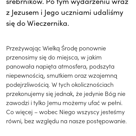
srebrników. Po tym wydarzeniu wraz
z Jezusem i Jego uczniami udaliśmy
się do Wieczernika.
Przeżywając Wielką Środę ponownie
przenosimy się do miejsca, w jakim
panowała napięta atmosfera, podszyta
niepewnością, smutkiem oraz wzajemną
podejrzliwością. W tych okolicznościach
przekonujemy się jednak, że jedynie Bóg nie
zawodzi i tylko Jemu możemy ufać w pełni.
Co więcej – wobec Niego wszyscy jesteśmy
równi, bez względu na nasze postępowanie.