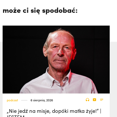
może ci się spodobać:
podcast
6 sierpnia, 2026
„Nie jedź na misje, dopóki matka żyje!” |
JESTEM