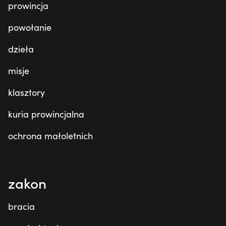
prowincja
powołanie
dzieła
misje
klasztory
kuria prowincjalna
ochrona małoletnich
zakon
bracia