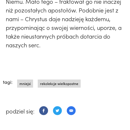
Niemu. Mało tego – traktował go nie inaczej
niż pozostałych apostołów. Podobnie jest z
nami – Chrystus daje nadzieję każdemu,
przypominając o swojej wierności, uporze, a
także nieustannych próbach dotarcia do
naszych serc.
tagi:
mniejsi
rekolekcje wielkopostne
podziel się: