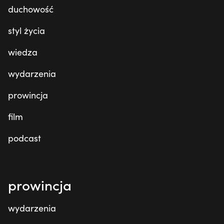
duchowość
styl życia
wiedza
wydarzenia
prowincja
film
podcast
prowincja
wydarzenia