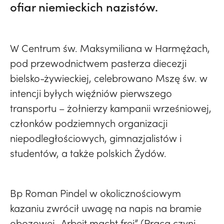
ofiar niemieckich nazistów.
W Centrum św. Maksymiliana w Harmężach,
pod przewodnictwem pasterza diecezji
bielsko-żywieckiej, celebrowano Mszę św. w
intencji byłych więźniów pierwszego
transportu – żołnierzy kampanii wrześniowej,
członków podziemnych organizacji
niepodległościowych, gimnazjalistów i
studentów, a także polskich Żydów.
Bp Roman Pindel w okolicznościowym
kazaniu zwrócił uwagę na napis na bramie
obozowej „Arbeit macht frei” (Praca czyni