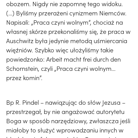
obozem. Nigdy nie zapomnę tego widoku.
(…) Byliśmy przerażeni cynizmem Niemców.
Napisali: „Praca czyni wolnym”, chociaż na
własnej skórze przekonaliśmy się, że praca w
Auschwitz była jedynie metodą uśmiercania
więźniów. Szybko więc ułożyliśmy takie
powiedzonko: Arbeit macht frei durch den
Schornstein, czyli „Praca czyni wolnym…
przez komin”.
Bp R. Pindel – nawiązując do słów Jezusa –
przestrzegał, by nie angażować autorytetu
Boga w sposób narzędziowy, zwłaszcza jeśli
miałoby to służyć wprowadzaniu innych w