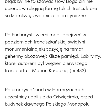
błąd; by nie fałszować słów Boga ani nie
ubierać w religijną formę takich treści, które
są kłamliwe, zwodnicze albo cyniczne.
Po Eucharystii wierni mogli obejrzeć w
podziemiach franciszkańskiej świątyni
monumentalną ekspozycję na temat
gehenny obozowej: Klisze pamięci. Labirynty,
której autorem był więzień pierwszego
transportu – Marian Kołodziej (nr 432).
Po uroczystościach w Harmężach ich
uczestnicy udali się do Oświęcimia, przed
budynek dawnego Polskiego Monopolu