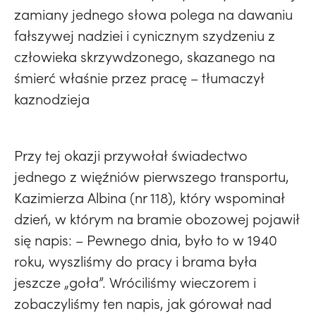
zamiany jednego słowa polega na dawaniu
fałszywej nadziei i cynicznym szydzeniu z
człowieka skrzywdzonego, skazanego na
śmierć właśnie przez pracę – tłumaczył
kaznodzieja
Przy tej okazji przywołał świadectwo
jednego z więźniów pierwszego transportu,
Kazimierza Albina (nr 118), który wspominał
dzień, w którym na bramie obozowej pojawił
się napis: – Pewnego dnia, było to w 1940
roku, wyszliśmy do pracy i brama była
jeszcze „goła”. Wróciliśmy wieczorem i
zobaczyliśmy ten napis, jak górował nad