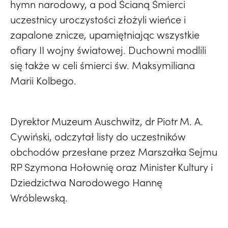
hymn narodowy, a pod Ścianą Śmierci
uczestnicy uroczystości złożyli wieńce i
zapalone znicze, upamiętniając wszystkie
ofiary II wojny światowej. Duchowni modlili
się także w celi śmierci św. Maksymiliana
Marii Kolbego.
Dyrektor Muzeum Auschwitz, dr Piotr M. A.
Cywiński, odczytał listy do uczestników
obchodów przesłane przez Marszałka Sejmu
RP Szymona Hołownię oraz Minister Kultury i
Dziedzictwa Narodowego Hannę
Wróblewską.